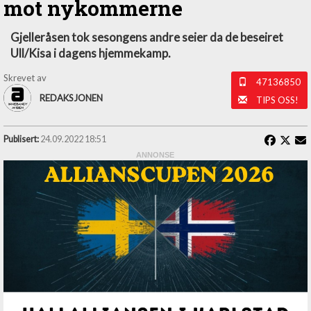
mot nykommerne
Gjelleråsen tok sesongens andre seier da de beseiret
Ull/Kisa i dagens hjemmekamp.
Skrevet av
47136850
REDAKSJONEN
TIPS OSS!
Publisert:
24.09.2022 18:51