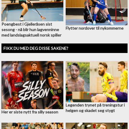
Poengbest i Gjelleråsen sist
Flytter nordover til nykommerne
sesong - nå blir hun lagvenninne
med landslagsaktuell norsk spiller
FIKK DU MED DEG DISSE SAKENE?
Legenden trynet på treningstur i
helgen og skadet seg stygt
Her er siste nytt fra silly season