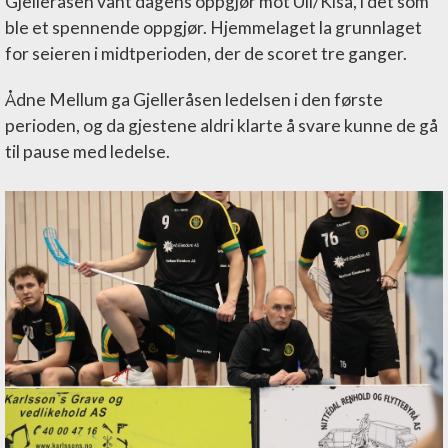
Gjelleråsen vant dagens oppgjør mot Ull/Kisa, i det som
ble et spennende oppgjør. Hjemmelaget la grunnlaget
for seieren i midtperioden, der de scoret tre ganger.
Ådne Mellum ga Gjelleråsen ledelsen i den første
perioden, og da gjestene aldri klarte å svare kunne de gå
til pause med ledelse.