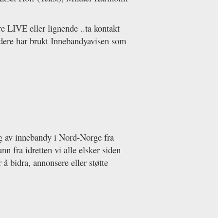
re LIVE eller lignende ..ta kontakt
idere har brukt Innebandyavisen som
eg av innebandy i Nord-Norge fra
n fra idretten vi alle elsker siden
 bidra, annonsere eller støtte