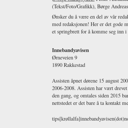
(Tekst/Foto/Grafikk), Børge Andreas
Ønsker du å være en del av vår redak
med redaksjonen! Her er det gode mu
et springbrett for å komme seg inn i
Innebandyavisen
Ørneveien 9
1890 Rakkestad
Assisten åpnet dørene 15 august 200
2006-2008. Assisten har vært drevet 
den gang, og omtales siden 2015 bar
nettstedet er det bare å ta kontakt m
tips[krøllalfa]innebandyavisen(dot)n