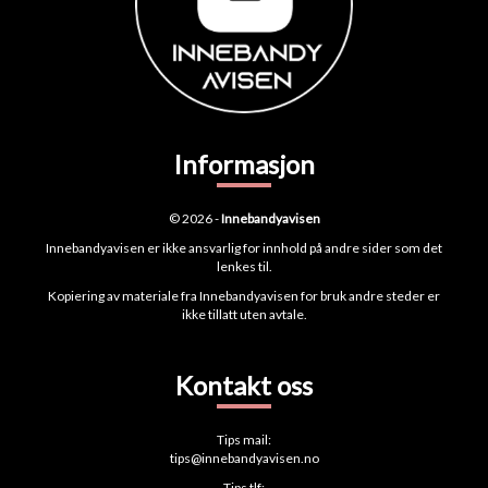
Informasjon
© 2026 -
Innebandyavisen
Innebandyavisen er ikke ansvarlig for innhold på andre sider som det
lenkes til.
Kopiering av materiale fra Innebandyavisen for bruk andre steder er
ikke tillatt uten avtale.
Kontakt oss
Tips mail:
tips@innebandyavisen.no
Tips tlf: