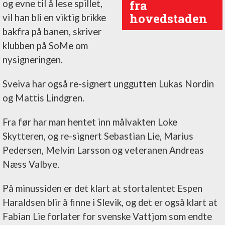
fra
og evne til å lese spillet,
hovedstaden
vil han bli en viktig brikke
bakfra på banen, skriver
klubben på SoMe om
nysigneringen.
Sveiva har også re-signert unggutten Lukas Nordin
og Mattis Lindgren.
Fra før har man hentet inn målvakten Loke
Skytteren, og re-signert Sebastian Lie, Marius
Pedersen, Melvin Larsson og veteranen Andreas
Næss Valbye.
På minussiden er det klart at stortalentet Espen
Haraldsen blir å finne i Slevik, og det er også klart at
Fabian Lie forlater for svenske Vattjom som endte