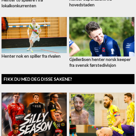
hovedstaden
lokalkonkurrenten
Henter nok en spiller fra rivalen
Gjelleråsen henter norsk keeper
fra svensk førstedivisjon
FIKK DU MED DEG DISSE SAKENE?