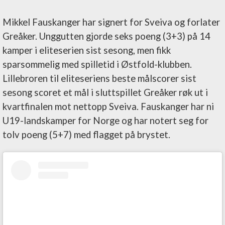
Mikkel Fauskanger har signert for Sveiva og forlater
Greåker. Unggutten gjorde seks poeng (3+3) på 14
kamper i eliteserien sist sesong, men fikk
sparsommelig med spilletid i Østfold-klubben.
Lillebroren til eliteseriens beste målscorer sist
sesong scoret et mål i sluttspillet Greåker røk ut i
kvartfinalen mot nettopp Sveiva. Fauskanger har ni
U19-landskamper for Norge og har notert seg for
tolv poeng (5+7) med flagget på brystet.