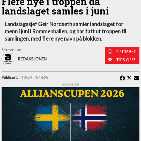
Flere nye i troppen da
landslaget samles i juni
Landslagssjef Geir Nordseth samler landslaget for
menn i juni i Rommenhallen, og har tatt ut troppen til
samlingen, med flere nye navn på blokken.
Skrevet av
47136850
REDAKSJONEN
TIPS OSS!
Publisert:
23.05.2026 18:25