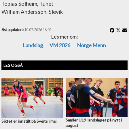
Tobias Solheim, Tunet
William Andersson, Slevik
Sist oppdatert:
10.07.2026 16:01
Les mer om:
Landslag
VM 2026
Norge Menn
LES OGSÅ
Samler U19-landslaget på nytt i
Siktet er innstilt på Sveits i mai
august