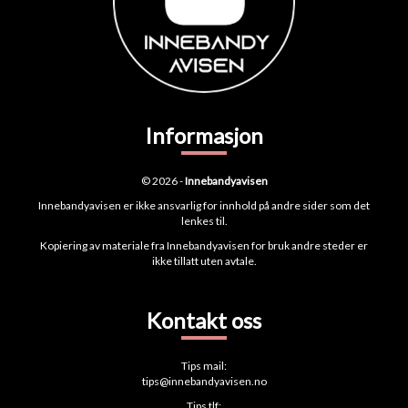
Informasjon
© 2026 -
Innebandyavisen
Innebandyavisen er ikke ansvarlig for innhold på andre sider som det
lenkes til.
Kopiering av materiale fra Innebandyavisen for bruk andre steder er
ikke tillatt uten avtale.
Kontakt oss
Tips mail:
tips@innebandyavisen.no
Tips tlf: