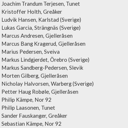
Joachim Trandum Terjesen, Tunet
Kristoffer Holth, Greåker
Ludvik Hansen, Karlstad (Sverige)
Lukas Garcia, Strängnäs (Sverige)
Marcus Andresen, Gjelleråsen
Marcus Bang Kragerud, Gjelleråsen
Marius Pedersen, Sveiva
Markus Lindgjerdet, Örebro (Sverige)
Markus Sandberg-Pedersen, Slevik
Morten Gilberg, Gjelleråsen
Nicholay Halvorsen, Warberg (Sverige)
Petter Haug Robøle, Gjelleråsen
Philip Kämpe, Nor 92
Philip Laasonen, Tunet
Sander Fauskanger, Greåker
Sebastian Kämpe, Nor 92