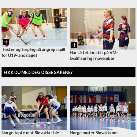
Tester og terping på angrepsspill
Har siktet innstilt på VM-
for U19-landslaget
kvalifisering i november
FIKK DU MED DEG DISSE SAKENE?
Norge tapte mot Slovakia - ble
Norge møter Slovakia om