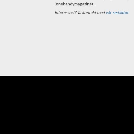
Innebandymagazinet.
Interessert? Ta kontakt med
vår redaktør
.