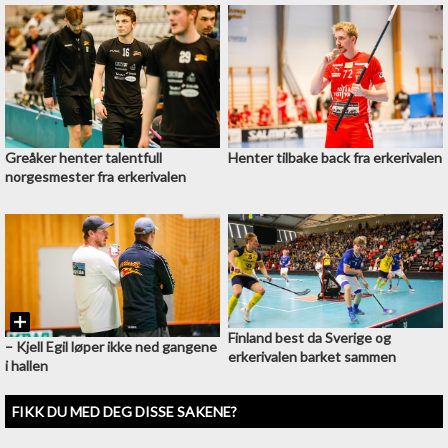
Greåker henter talentfull
Henter tilbake back fra erkerivalen
norgesmester fra erkerivalen
Finland best da Sverige og
– Kjell Egil løper ikke ned gangene
erkerivalen barket sammen
i hallen
FIKK DU MED DEG DISSE SAKENE?