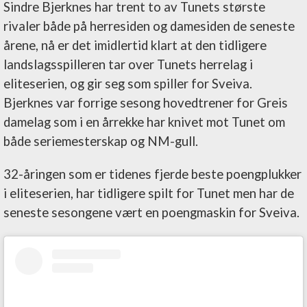
Sindre Bjerknes har trent to av Tunets største
rivaler både på herresiden og damesiden de seneste
årene, nå er det imidlertid klart at den tidligere
landslagsspilleren tar over Tunets herrelag i
eliteserien, og gir seg som spiller for Sveiva.
Bjerknes var forrige sesong hovedtrener for Greis
damelag som i en årrekke har knivet mot Tunet om
både seriemesterskap og NM-gull.
32-åringen som er tidenes fjerde beste poengplukker
i eliteserien, har tidligere spilt for Tunet men har de
seneste sesongene vært en poengmaskin for Sveiva.