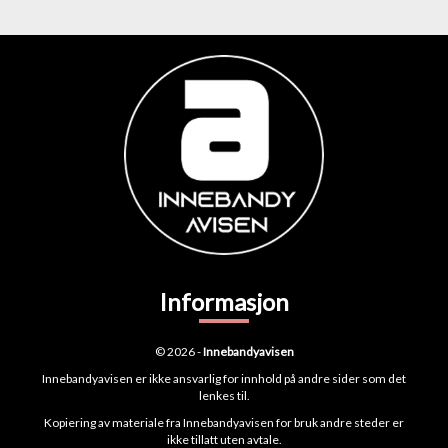
Informasjon
© 2026 -
Innebandyavisen
Innebandyavisen er ikke ansvarlig for innhold på andre sider som det
lenkes til.
Kopiering av materiale fra Innebandyavisen for bruk andre steder er
ikke tillatt uten avtale.