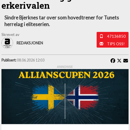
erkerivalen
Sindre Bjerknes tar over som hovedtrener for Tunets
herrelag i eliteserien.
Skrevet av
47136850
REDAKSJONEN
TIPS OSS!
Publisert:
08.06.2026 12:03