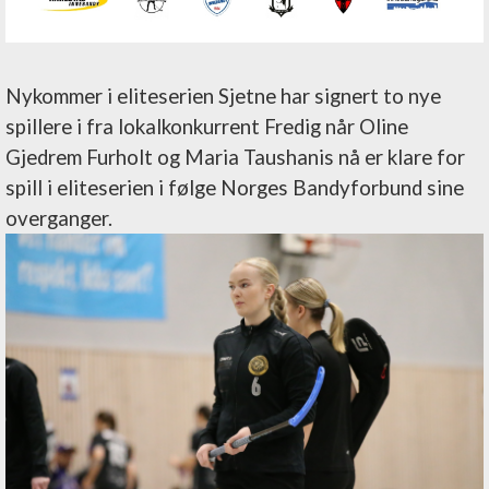
Nykommer i eliteserien Sjetne har signert to nye
spillere i fra lokalkonkurrent Fredig når Oline
Gjedrem Furholt og Maria Taushanis nå er klare for
spill i eliteserien i følge Norges Bandyforbund sine
overganger.