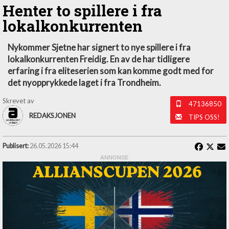
Henter to spillere i fra
lokalkonkurrenten
Nykommer Sjetne har signert to nye spillere i fra
lokalkonkurrenten Freidig. En av de har tidligere
erfaring i fra eliteserien som kan komme godt med for
det nyopprykkede laget i fra Trondheim.
Skrevet av
47136850
REDAKSJONEN
TIPS OSS!
Publisert:
26.05.2026 15:44