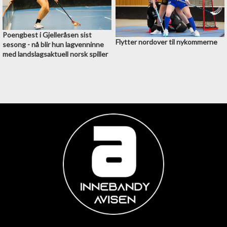
Poengbest i Gjelleråsen sist
Flytter nordover til nykommerne
sesong - nå blir hun lagvenninne
med landslagsaktuell norsk spiller