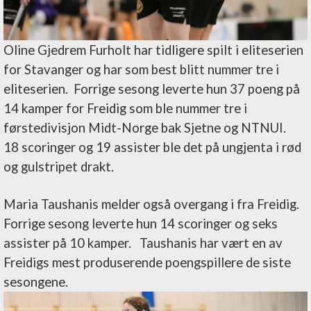
Oline Gjedrem Furholt har tidligere spilt i eliteserien
for Stavanger og har som best blitt nummer tre i
eliteserien. Forrige sesong leverte hun 37 poeng på
14 kamper for Freidig som ble nummer tre i
førstedivisjon Midt-Norge bak Sjetne og NTNUI.
18 scoringer og 19 assister ble det på ungjenta i rød
og gulstripet drakt.
Maria Taushanis melder også overgang i fra Freidig.
Forrige sesong leverte hun 14 scoringer og seks
assister på 10 kamper. Taushanis har vært en av
Freidigs mest produserende poengspillere de siste
sesongene.