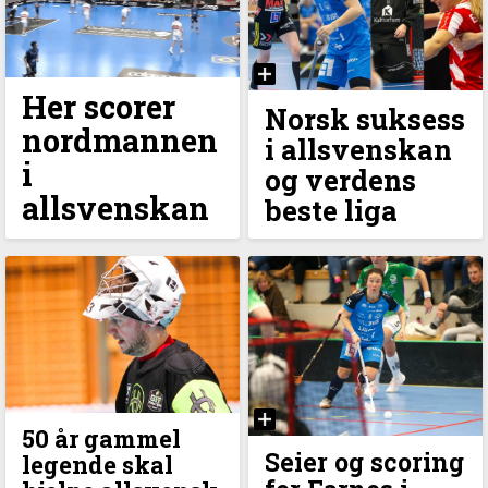
Her scorer
Norsk suksess
nordmannen
i allsvenskan
i
og verdens
allsvenskan
beste liga
50 år gammel
Seier og scoring
legende skal