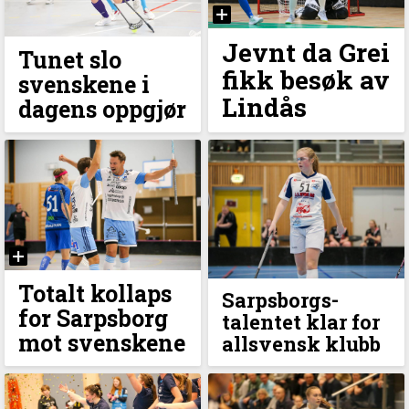
Jevnt da Grei
Tunet slo
fikk besøk av
svenskene i
Lindås
dagens oppgjør
Totalt kollaps
Sarpsborgs-
for Sarpsborg
talentet klar for
mot svenskene
allsvensk klubb