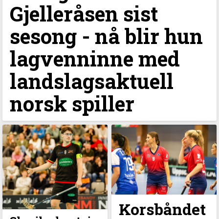
Gjelleråsen sist
sesong - nå blir hun
lagvenninne med
landslagsaktuell
norsk spiller
Korsbåndet