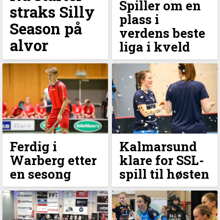
Spiller om en
straks Silly
plass i
Season på
verdens beste
alvor
liga i kveld
Ferdig i
Kalmarsund
Warberg etter
klare for SSL-
en sesong
spill til høsten