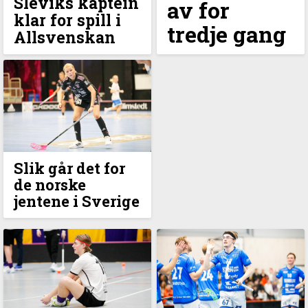
Sleviks kaptein
av for
klar for spill i
tredje gang
Allsvenskan
Slik går det for
de norske
jentene i Sverige