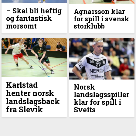
– Skal bli heftig
Agnarsson klar
og fantastisk
for spill i svensk
morsomt
storklubb
Karlstad
Norsk
henter norsk
landslagsspiller
landslagsback
klar for spill i
fra Slevik
Sveits