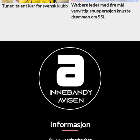
Warberg ledet med fire mål -
Tunet-talent klar for svensk klubb
vanvittig snuoperasjon knuste
drømmen om SSL
Informasjon
© 2026 -
Innebandyavisen