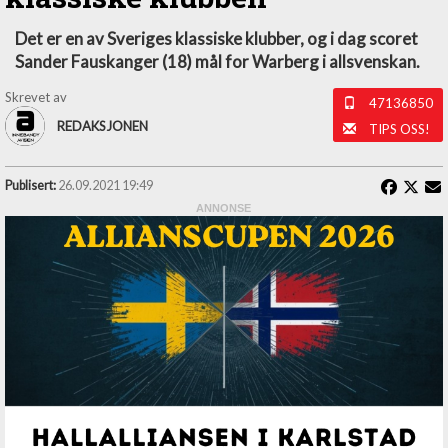
Det er en av Sveriges klassiske klubber, og i dag scoret
Sander Fauskanger (18) mål for Warberg i allsvenskan.
Skrevet av
47136850
REDAKSJONEN
TIPS OSS!
Publisert:
26.09.2021 19:49