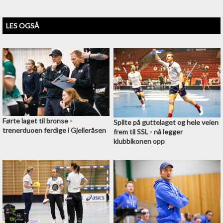
LES OGSÅ
Førte laget til bronse -
Spilte på guttelaget og hele veien
trenerduoen ferdige i Gjelleråsen
frem til SSL - nå legger
klubbikonen opp