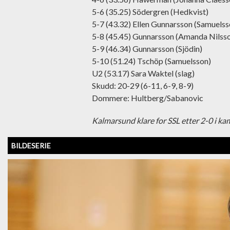
5-6 (35.25) Södergren (Hedkvist)
5-7 (43.32) Ellen Gunnarsson (Samuelss
5-8 (45.45) Gunnarsson (Amanda Nilss
5-9 (46.34) Gunnarsson (Sjödin)
5-10 (51.24) Tschöp (Samuelsson)
U2 (53.17) Sara Waktel (slag)
Skudd: 20-29 (6-11, 6-9, 8-9)
Dommere: Hultberg/Sabanovic
Kalmarsund klare for SSL etter 2-0 i ka
BILDESERIE