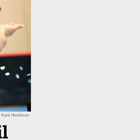
: Kent Henriksen
l