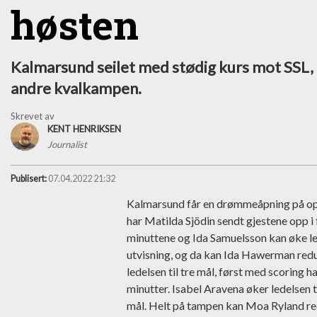
høsten
Kalmarsund seilet med stødig kurs mot SSL, 
andre kvalkampen.
Skrevet av
KENT HENRIKSEN
Journalist
Publisert:
07.04.2022 21:32
Kalmarsund får en drømmeåpning på opp
har Matilda Sjödin sendt gjestene opp i
minuttene og Ida Samuelsson kan øke lede
utvisning, og da kan Ida Hawerman redu
ledelsen til tre mål, først med scoring 
minutter. Isabel Aravena øker ledelsen t
mål. Helt på tampen kan Moa Ryland red