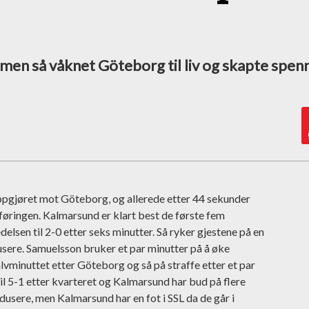
men så våknet Göteborg til liv og skapte spenn
gjøret mot Göteborg, og allerede etter 44 sekunder
 føringen. Kalmarsund er klart best de første fem
lsen til 2-0 etter seks minutter. Så ryker gjestene på en
sere. Samuelsson bruker et par minutter på å øke
halvminuttet etter Göteborg og så på straffe etter et par
il 5-1 etter kvarteret og Kalmarsund har bud på flere
usere, men Kalmarsund har en fot i SSL da de går i