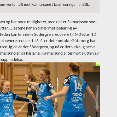
m ventet tøft mot Kalmarsund i kvalifiseringen til SSL.
pen og har noen muligheter, men det er Samuelsson som
tter. Gjestene har en tilnærmet beleiring av
steden kan Emmelie Södergren redusere til 6-3 etter 12
t senere reduser til 6-4, er det kontakt. Göteborg har
n, igjen er det Södergren, og nå er det virkelig nerve i
marsund er på hæla nå. Kalmarsund sliter mot slutten av
napp ledelse.