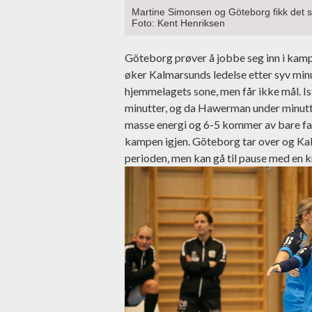
Martine Simonsen og Göteborg fikk det so
Foto: Kent Henriksen
Göteborg prøver å jobbe seg inn i kam
øker Kalmarsunds ledelse etter syv minu
hjemmelagets sone, men får ikke mål. I
minutter, og da Hawerman under minutte
masse energi og 6-5 kommer av bare farte
kampen igjen. Göteborg tar over og Kal
perioden, men kan gå til pause med en k