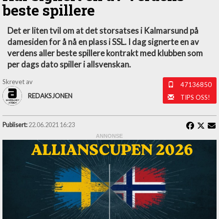
beste spillere
Det er liten tvil om at det storsatses i Kalmarsund på
damesiden for å nå en plass i SSL. I dag signerte en av
verdens aller beste spillere kontrakt med klubben som
per dags dato spiller i allsvenskan.
Skrevet av
47136850
REDAKSJONEN
TIPS OSS!
Publisert:
22.06.2021 16:23