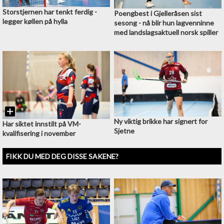
Storstjernen har tenkt ferdig -
Poengbest i Gjelleråsen sist
legger køllen på hylla
sesong - nå blir hun lagvenninne
med landslagsaktuell norsk spiller
Ny viktig brikke har signert for
Har siktet innstilt på VM-
Sjetne
kvalifisering i november
FIKK DU MED DEG DISSE SAKENE?