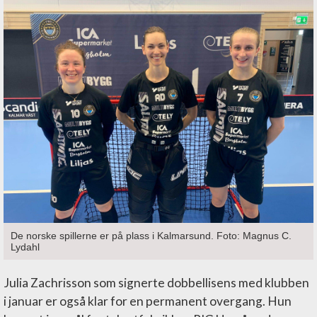
De norske spillerne er på plass i Kalmarsund. Foto: Magnus C.
Lydahl
Julia Zachrisson som signerte dobbellisens med klubben
i januar er også klar for en permanent overgang. Hun