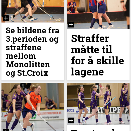
Se bildene fra
Straffer
3.perioden og
straffene
måtte til
mellom
for å skille
Monolitten
lagene
og St.Croix