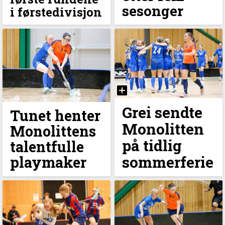
sesonger
i førstedivisjon
Grei sendte
Tunet henter
Monolitten
Monolittens
på tidlig
talentfulle
sommerferie
playmaker