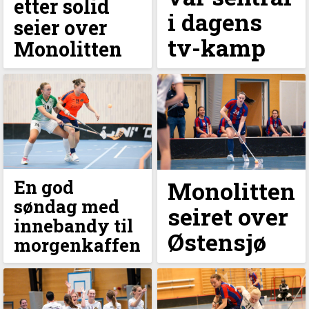
etter solid
i dagens
seier over
tv-kamp
Monolitten
En god
Monolitten
søndag med
seiret over
innebandy til
Østensjø
morgenkaffen