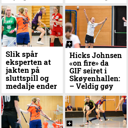
Slik spår
Hicks Johnsen
eksperten at
«on fire» da
jakten på
GIF seiret i
sluttspill og
Skøyenhallen:
medalje ender
–⁠ Veldig gøy