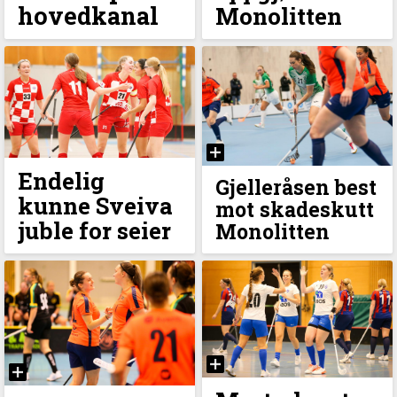
hovedkanal
Monolitten
Endelig
Gjelleråsen best
kunne Sveiva
mot skadeskutt
juble for seier
Monolitten