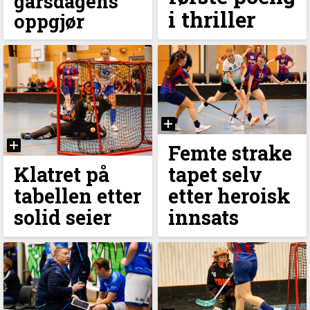
gårsdagens
i thriller
oppgjør
Femte strake
Klatret på
tapet selv
tabellen etter
etter heroisk
solid seier
innsats