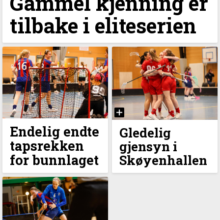
Gammel kjenning er
tilbake i eliteserien
Endelig endte
Gledelig
tapsrekken
gjensyn i
for bunnlaget
Skøyenhallen