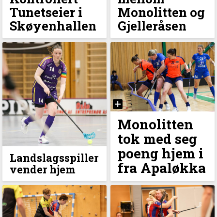
Tunetseier i
Monolitten og
Skøyenhallen
Gjelleråsen
Monolitten
tok med seg
poeng hjem i
Landslagsspiller
fra Apaløkka
vender hjem