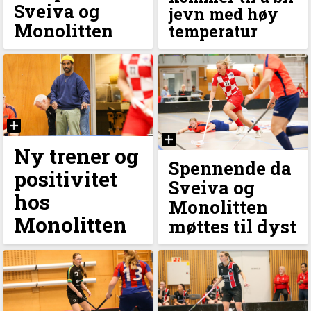
Sveiva og
jevn med høy
Monolitten
temperatur
Ny trener og
Spennende da
positivitet
Sveiva og
hos
Monolitten
Monolitten
møttes til dyst