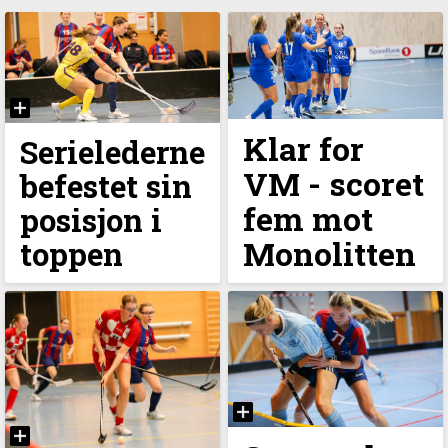
Klar for
Serielederne
VM - scoret
befestet sin
fem mot
posisjon i
Monolitten
toppen