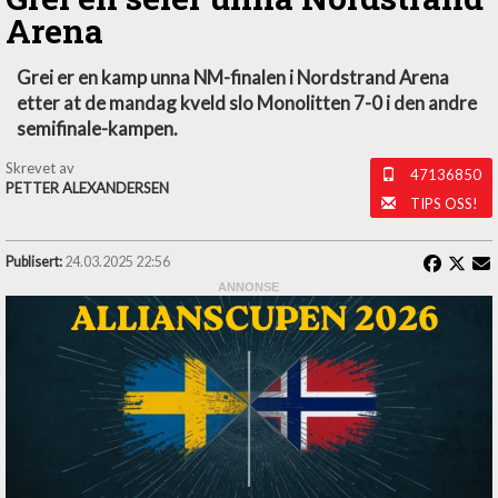
Arena
Grei er en kamp unna NM-finalen i Nordstrand Arena
etter at de mandag kveld slo Monolitten 7-0 i den andre
semifinale-kampen.
Skrevet av
47136850
PETTER ALEXANDERSEN
TIPS OSS!
Publisert:
24.03.2025 22:56