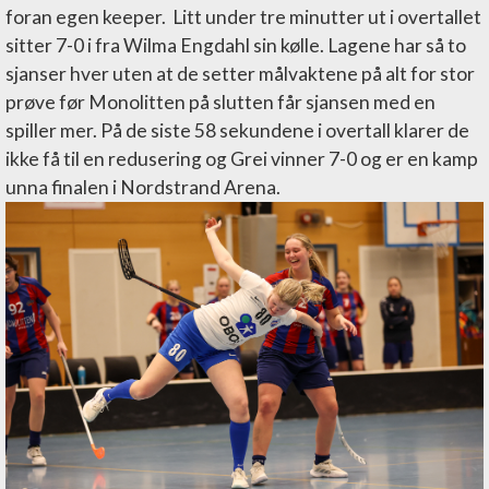
foran egen keeper. Litt under tre minutter ut i overtallet
sitter 7-0 i fra Wilma Engdahl sin kølle. Lagene har så to
sjanser hver uten at de setter målvaktene på alt for stor
prøve før Monolitten på slutten får sjansen med en
spiller mer. På de siste 58 sekundene i overtall klarer de
ikke få til en redusering og Grei vinner 7-0 og er en kamp
unna finalen i Nordstrand Arena.