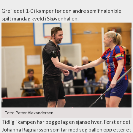
Grei ledet 1-0 i kamper før den andre semifinalen ble
spilt mandag kveld i Skøyenhallen.
Foto: Petter Alexandersen
Tidlig i kampen har begge lag en sjanse hver. Først er det
Johanna Ragnarsson som tar med seg ballen opp etter et