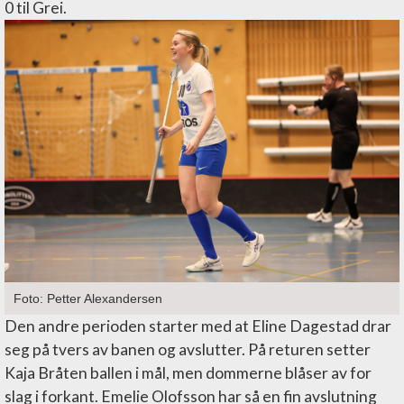
0 til Grei.
Foto: Petter Alexandersen
Den andre perioden starter med at Eline Dagestad drar
seg på tvers av banen og avslutter. På returen setter
Kaja Bråten ballen i mål, men dommerne blåser av for
slag i forkant. Emelie Olofsson har så en fin avslutning