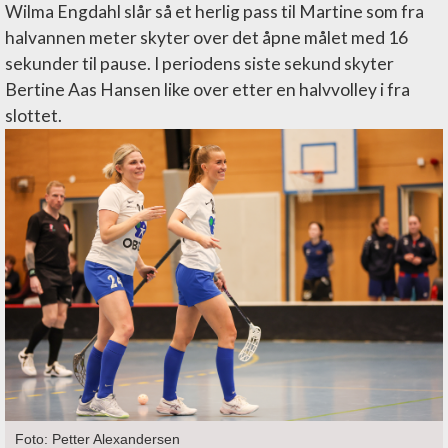
Wilma Engdahl slår så et herlig pass til Martine som fra
halvannen meter skyter over det åpne målet med 16
sekunder til pause. I periodens siste sekund skyter
Bertine Aas Hansen like over etter en halvvolley i fra
slottet.
Foto: Petter Alexandersen