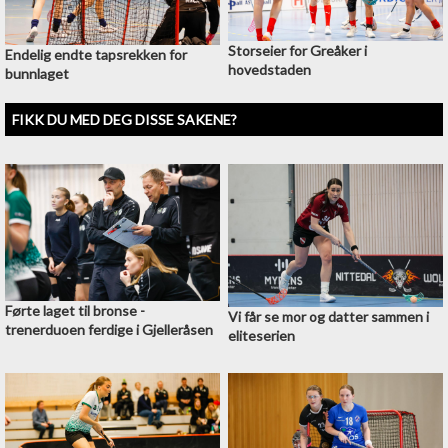
Storseier for Greåker i
Endelig endte tapsrekken for
hovedstaden
bunnlaget
FIKK DU MED DEG DISSE SAKENE?
Førte laget til bronse -
Vi får se mor og datter sammen i
trenerduoen ferdige i Gjelleråsen
eliteserien