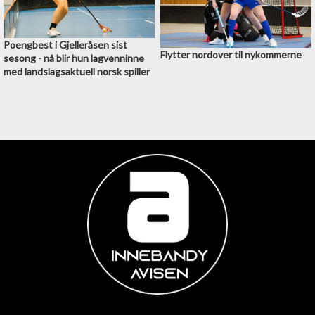
Poengbest i Gjelleråsen sist
Flytter nordover til nykommerne
sesong - nå blir hun lagvenninne
med landslagsaktuell norsk spiller