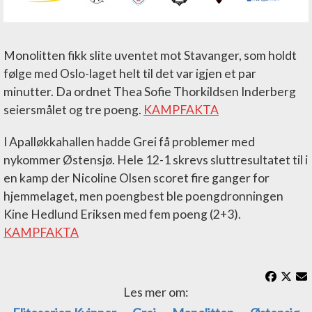
Monolitten fikk slite uventet mot Stavanger, som holdt
følge med Oslo-laget helt til det var igjen et par
minutter. Da ordnet Thea Sofie Thorkildsen Inderberg
seiersmålet og tre poeng.
KAMPFAKTA
I Apalløkkahallen hadde Grei få problemer med
nykommer Østensjø. Hele 12-1 skrevs sluttresultatet til i
en kamp der Nicoline Olsen scoret fire ganger for
hjemmelaget, men poengbest ble poengdronningen
Kine Hedlund Eriksen med fem poeng (2+3).
KAMPFAKTA
Les mer om: