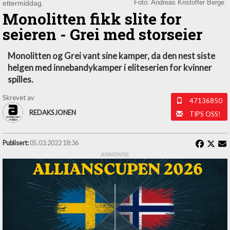
ettermiddag.
Foto: Andreas Kristoffer Berge
Monolitten fikk slite for
seieren - Grei med storseier
Monolitten og Grei vant sine kamper, da den nest siste
helgen med innebandykamper i eliteserien for kvinner
spilles.
Skrevet av
47136850
REDAKSJONEN
TIPS OSS!
Publisert:
05.03.2022 18:36