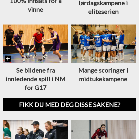
100% innsats for å
lørdagskampene i
vinne
eliteserien
Se bildene fra
Mange scoringer i
innledende spill i NM
midtukekampene
for G17
FIKK DU MED DEG DISSE SAKENE?