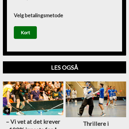
Velg betalingsmetode
Kort
LES OGSÅ
–⁠ Vi vet at det krever
Thrillere i