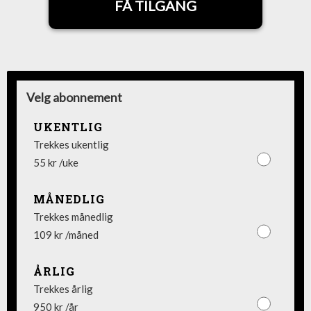
FÅ TILGANG
Velg abonnement
UKENTLIG
Trekkes ukentlig
55 kr /uke
MÅNEDLIG
Trekkes månedlig
109 kr /måned
ÅRLIG
Trekkes årlig
950 kr /år