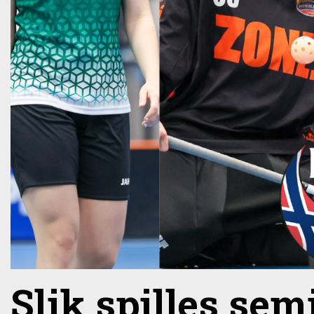
Slik spilles sem