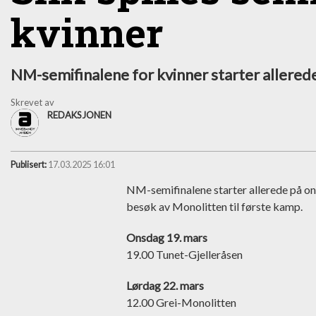
kvinner
NM-semifinalene for kvinner starter allerede o
Skrevet av
REDAKSJONEN
Publisert:
17.03.2025 16:01
NM-semifinalene starter allerede på on
besøk av Monolitten til første kamp.
Onsdag 19. mars
19.00 Tunet-Gjelleråsen
Lørdag 22. mars
12.00 Grei-Monolitten