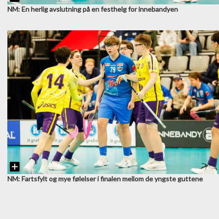
NM: En herlig avslutning på en festhelg for innebandyen
NM: Fartsfylt og mye følelser i finalen mellom de yngste guttene