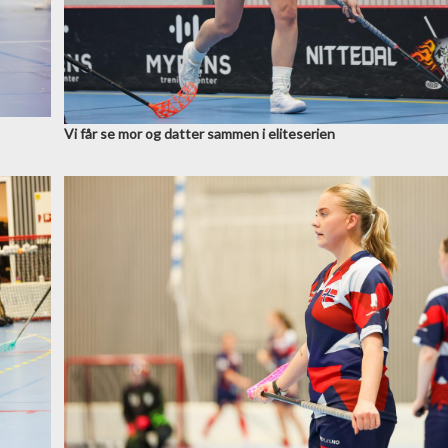
Vi får se mor og datter sammen i eliteserien