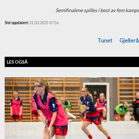
Semifinalene spilles i best av fem kampe
Sist oppdatert:
31.03.2025 07:56
Tunet
Gjeller
LES OGSÅ