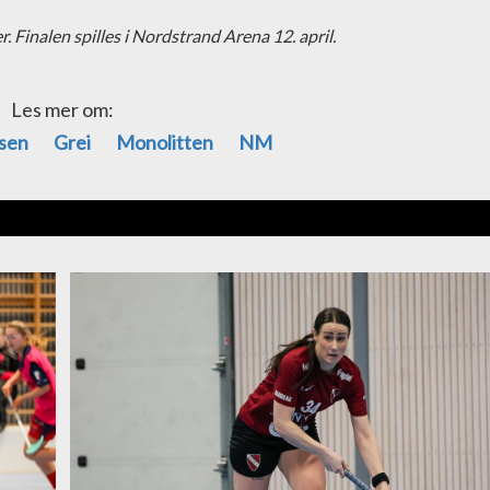
r. Finalen spilles i Nordstrand Arena 12. april.
Les mer om:
åsen
Grei
Monolitten
NM