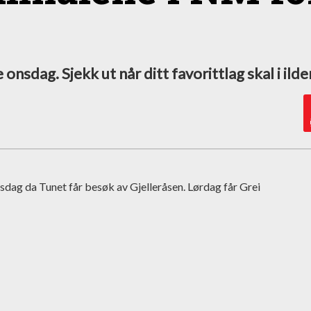
nsdag. Sjekk ut når ditt favorittlag skal i ilde
sdag da Tunet får besøk av Gjelleråsen. Lørdag får Grei