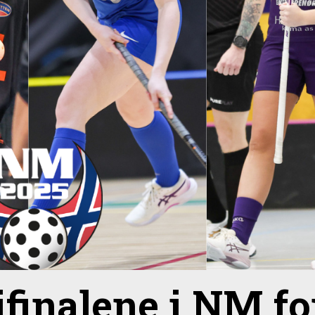
ifinalene i NM fo