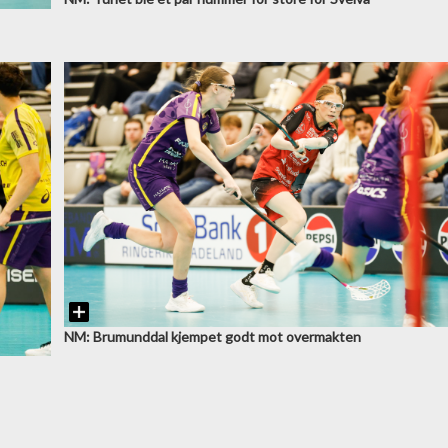
NM: Brumunddal kjempet godt mot overmakten