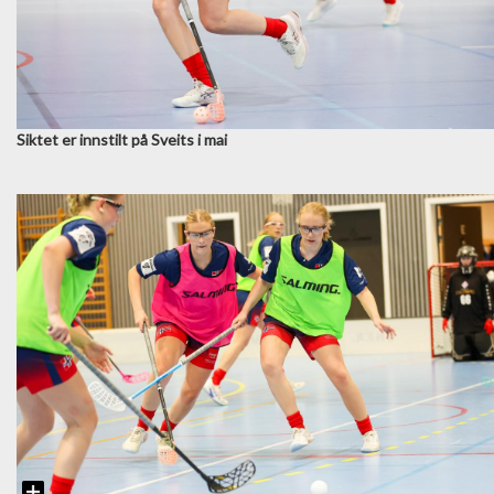
Siktet er innstilt på Sveits i mai