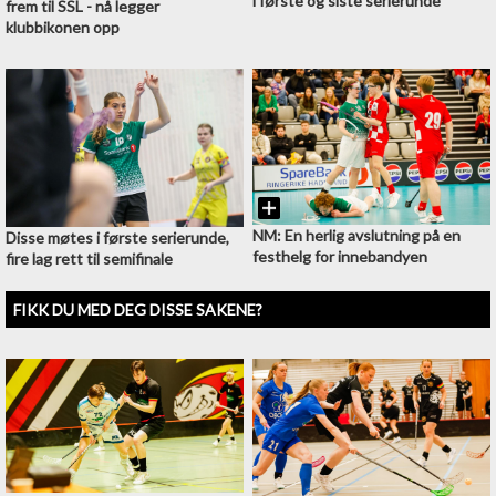
i første og siste serierunde
frem til SSL - nå legger
klubbikonen opp
NM: En herlig avslutning på en
Disse møtes i første serierunde,
festhelg for innebandyen
fire lag rett til semifinale
FIKK DU MED DEG DISSE SAKENE?