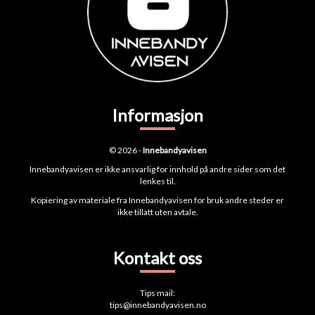
Informasjon
© 2026 -
Innebandyavisen
Innebandyavisen er ikke ansvarlig for innhold på andre sider som det
lenkes til.
Kopiering av materiale fra Innebandyavisen for bruk andre steder er
ikke tillatt uten avtale.
Kontakt oss
Tips mail:
tips@innebandyavisen.no