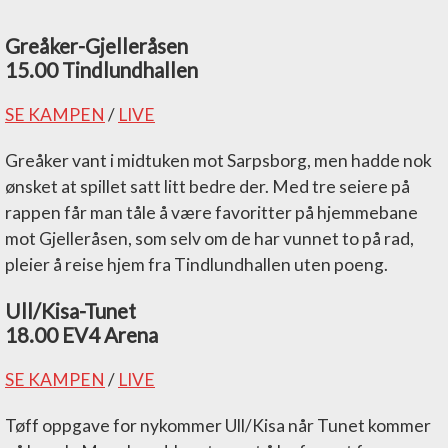
Greåker-Gjelleråsen
15.00 Tindlundhallen
SE KAMPEN
/
LIVE
Greåker vant i midtuken mot Sarpsborg, men hadde nok
ønsket at spillet satt litt bedre der. Med tre seiere på
rappen får man tåle å være favoritter på hjemmebane
mot Gjelleråsen, som selv om de har vunnet to på rad,
pleier å reise hjem fra Tindlundhallen uten poeng.
Ull/Kisa-Tunet
18.00 EV4 Arena
SE KAMPEN
/
LIVE
Tøff oppgave for nykommer Ull/Kisa når Tunet kommer