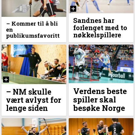
Sandnes har
– Kommer til å bli
forlenget med to
en
nøkkelspillere
publikumsfavoritt
Verdens beste
– NM skulle
spiller skal
vært avlyst for
besøke Norge
lenge siden