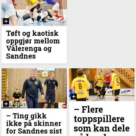
Tøft og kaotisk
oppgjør mellom
Vålerenga og
Sandnes
–⁠ Flere
–⁠ Ting gikk
toppspillere
ikke på skinner
som kan dele
for Sandnes sist