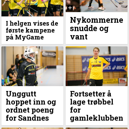
Nykommerne
I helgen vises de
snudde og
første kampene
vant
på MyGame
Unggutt
Fortsetter å
hoppet inn og
lage trøbbel
ordnet poeng
for
for Sandnes
gamleklubben