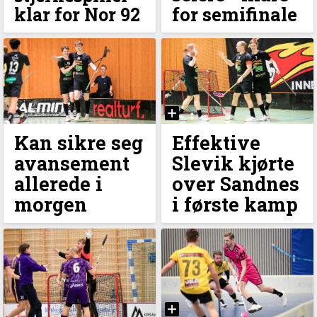
for semifinale
klar for Nor 92
Kan sikre seg
Effektive
avansement
Slevik kjørte
allerede i
over Sandnes
morgen
i første kamp