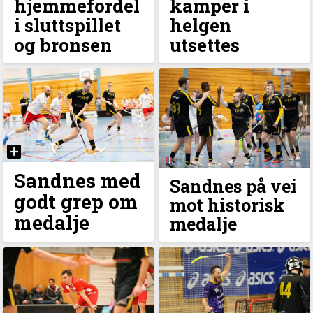
hjemmefordel
kamper i
i sluttspillet
helgen
og bronsen
utsettes
Sandnes med
Sandnes på vei
godt grep om
mot historisk
medalje
medalje