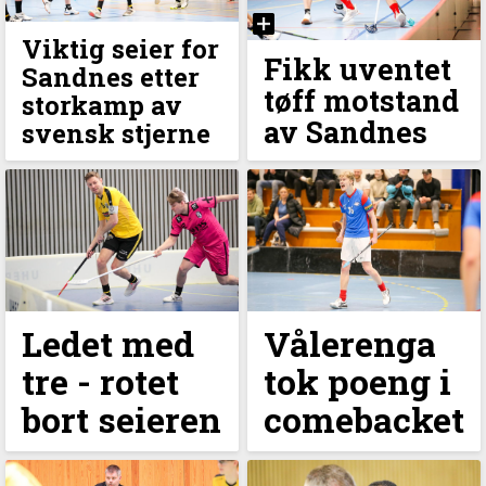
Viktig seier for
Fikk uventet
Sandnes etter
tøff motstand
storkamp av
av Sandnes
svensk stjerne
Ledet med
Vålerenga
tre - rotet
tok poeng i
bort seieren
comebacket