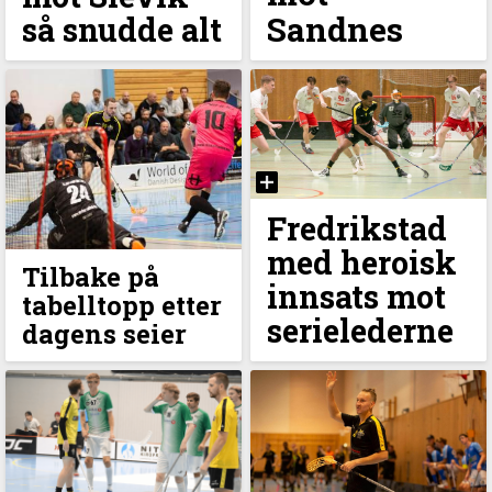
Sandnes
så snudde alt
Fredrikstad
med heroisk
Tilbake på
innsats mot
tabelltopp etter
serielederne
dagens seier