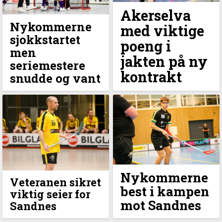
Akerselva
Nykommerne
med viktige
sjokkstartet
poeng i
men
jakten på ny
seriemestere
kontrakt
snudde og vant
Nykommerne
Veteranen sikret
best i kampen
viktig seier for
mot Sandnes
Sandnes