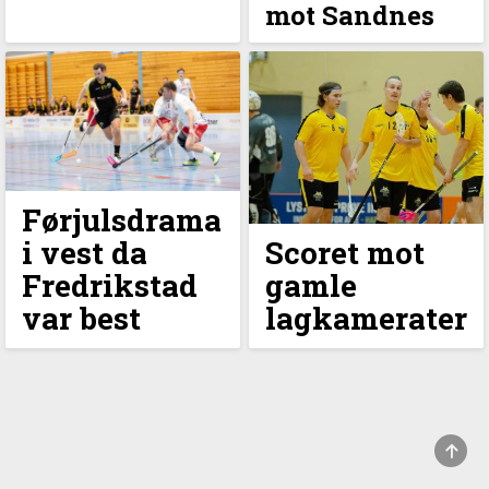
mot Sandnes
Førjulsdrama
i vest da
Scoret mot
Fredrikstad
gamle
var best
lagkamerater