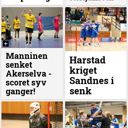
Manninen
Harstad
senket
kriget
Akerselva -
Sandnes i
scoret syv
senk
ganger!