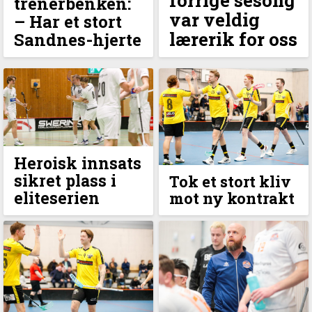
trenerbenken:
var veldig
– Har et stort
lærerik for oss
Sandnes-hjerte
Heroisk innsats
sikret plass i
Tok et stort kliv
eliteserien
mot ny kontrakt