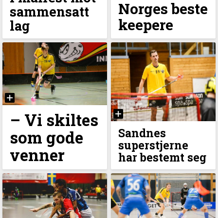
Norges beste
sammensatt
keepere
lag
–⁠ Vi skiltes
Sandnes
som gode
superstjerne
venner
har bestemt seg