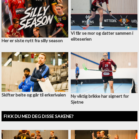
Vi får se mor og datter sammen i
eliteserien
Her er siste nytt fra silly season
Skifter beite og går til erkerivalen
Ny viktig brikke har signert for
Sjetne
FIKK DU MED DEG DISSE SAKENE?