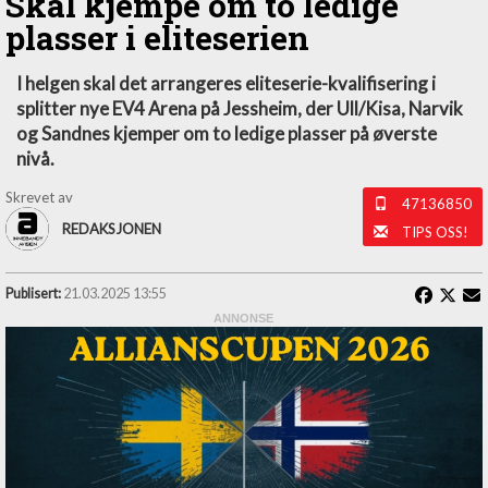
Skal kjempe om to ledige
plasser i eliteserien
I helgen skal det arrangeres eliteserie-kvalifisering i
splitter nye EV4 Arena på Jessheim, der Ull/Kisa, Narvik
og Sandnes kjemper om to ledige plasser på øverste
nivå.
Skrevet av
47136850
REDAKSJONEN
TIPS OSS!
Publisert:
21.03.2025 13:55