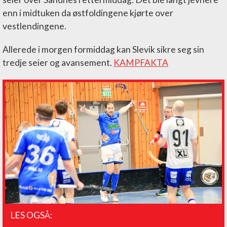
enn i midtuken da østfoldingene kjørte over
vestlendingene.
Allerede i morgen formiddag kan Slevik sikre seg sin
tredje seier og avansement.
KAMPFAKTA
LES OGSÅ: