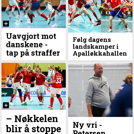
Uavgjort mot
Følg dagens
danskene -
landskamper i
tap på straffer
Apalløkkahallen
– Nøkkelen
Ny vri -
blir å stoppe
Petersen