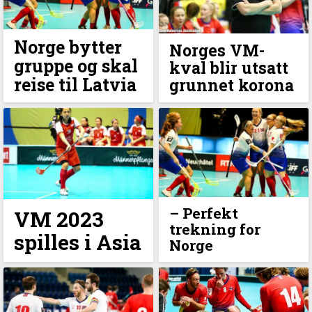
Norge bytter
Norges VM-
gruppe og skal
kval blir utsatt
reise til Latvia
grunnet korona
– Perfekt
VM 2023
trekning for
spilles i Asia
Norge