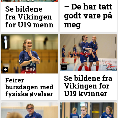
– De har tatt
Se bildene
godt vare på
fra Vikingen
meg
for U19 menn
Se bildene fra
Feirer
Vikingen for
bursdagen med
U19 kvinner
fysiske øvelser