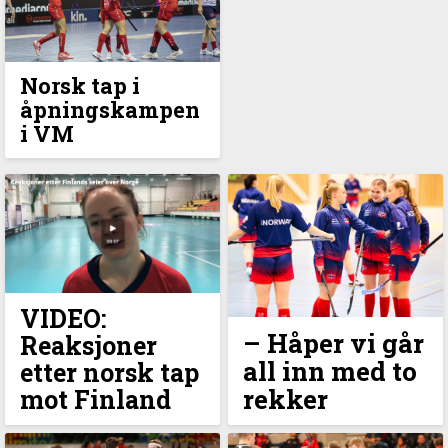
Norsk tap i
åpningskampen
i VM
VIDEO:
–⁠ Håper vi går
Reaksjoner
all inn med to
etter norsk tap
rekker
mot Finland