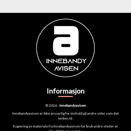
Informasjon
© 2026 -
Innebandyavisen
Innebandyavisen er ikke ansvarlig for innhold på andre sider som det
lenkes til.
Kopiering av materiale fra Innebandyavisen for bruk andre steder er