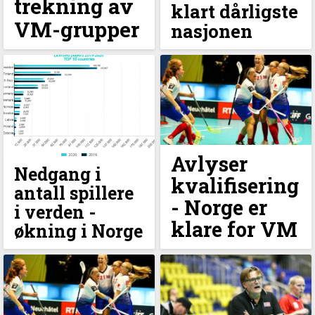
trekning av
klart dårligste
VM-grupper
nasjonen
Avlyser
Nedgang i
kvalifisering
antall spillere
- Norge er
i verden -
klare for VM
økning i Norge