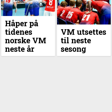
Håper på
tidenes
VM utsettes
norske VM
til neste
neste år
sesong