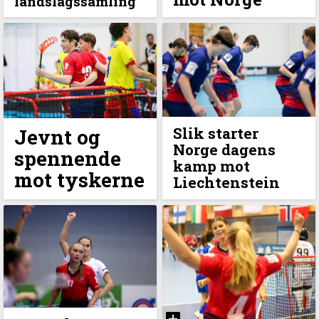
landslagssamling
Slik starter
Jevnt og
Norge dagens
spennende
kamp mot
mot tyskerne
Liechtenstein