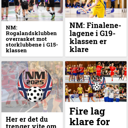
NM: Finalene-
NM:
lagene i G19-
Rogalandsklubben
overrasket mot
klassen er
storklubbene i G15-
klare
klassen
Fire lag
Her er det du
klare for
trenger vite om