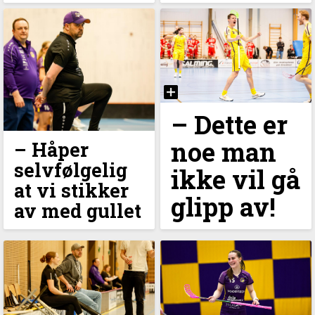
–⁠ Dette er
noe man
– Håper
selvfølgelig
ikke vil gå
at vi stikker
glipp av!
av med gullet