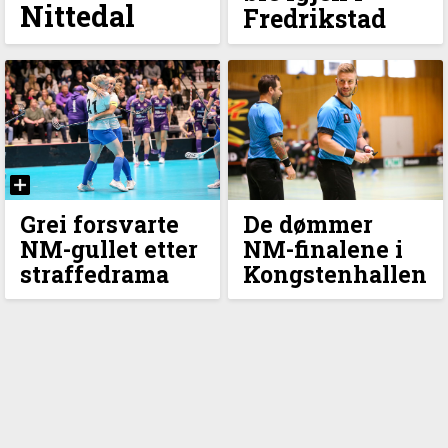
Nittedal
Fredrikstad
Grei forsvarte
De dømmer
NM-gullet etter
NM-finalene i
straffedrama
Kongstenhallen