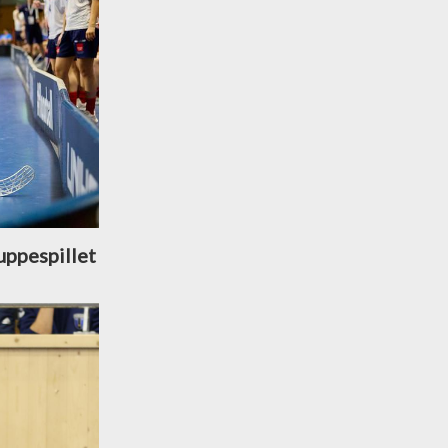
uppespillet