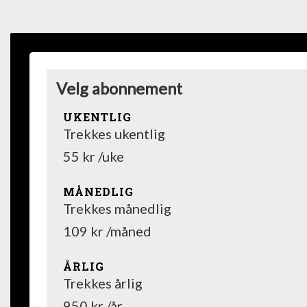
Velg abonnement
UKENTLIG
Trekkes ukentlig
55 kr /uke
MÅNEDLIG
Trekkes månedlig
109 kr /måned
ÅRLIG
Trekkes årlig
950 kr /år