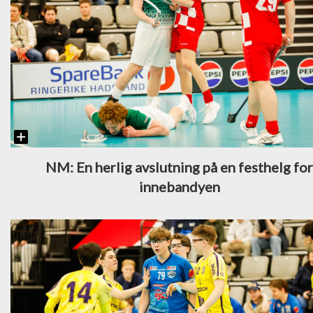
NM: En herlig avslutning på en festhelg fo
innebandyen