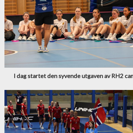
I dag startet den syvende utgaven av RH2 c