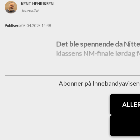
KENT HENRIKSEN
Journalist
Publisert:
05.04.2025 14:48
Det ble spennende da Nitte
klassens NM-finale lørdag 
Abonner på Innebandyavisen fo
ALLE