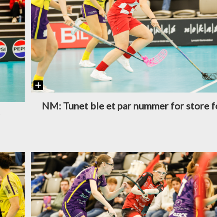
NM: Tunet ble et par nummer for store f
r