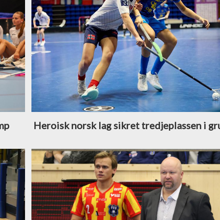
amp
Heroisk norsk lag sikret tredjeplassen i gr