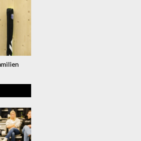
amilien