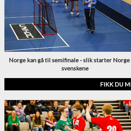
Norge kan gå til semifinale - slik starter Norg
svenskene
FIKK DU M