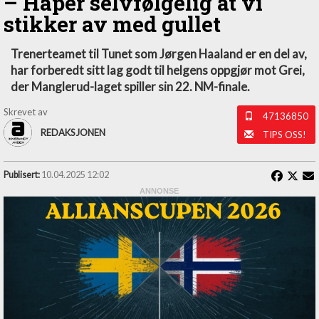
– Håper selvfølgelig at vi
stikker av med gullet
Trenerteamet til Tunet som Jørgen Haaland er en del av,
har forberedt sitt lag godt til helgens oppgjør mot Grei,
der Manglerud-laget spiller sin 22. NM-finale.
Skrevet av
47136850
REDAKSJONEN
TIPS OSS!
Publisert:
10.04.2025 12:02