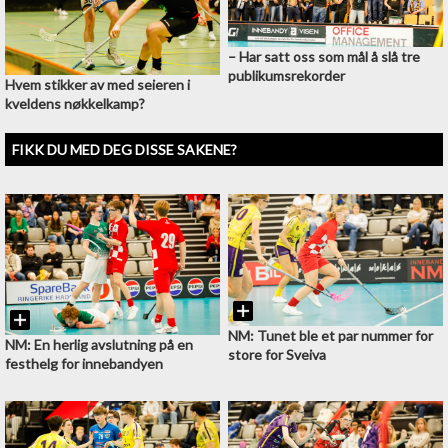
–⁠ Har satt oss som mål å slå tre
publikumsrekorder
Hvem stikker av med seieren i
kveldens nøkkelkamp?
FIKK DU MED DEG DISSE SAKENE?
NM: Tunet ble et par nummer for
NM: En herlig avslutning på en
store for Sveiva
festhelg for innebandyen