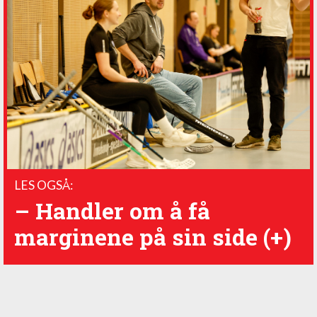
LES OGSÅ:
– Handler om å få
marginene på sin side (+)