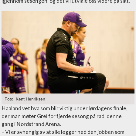
igjennom sesongen, og det vil utvikle oss videre på sikt.
Foto: Kent Henriksen
Haaland vet hva som blir viktig under lørdagens finale,
der man møter Grei for fjerde sesong på rad, denne
gang i Nordstrand Arena.
– Vi er avhengig av at alle legger ned den jobben som