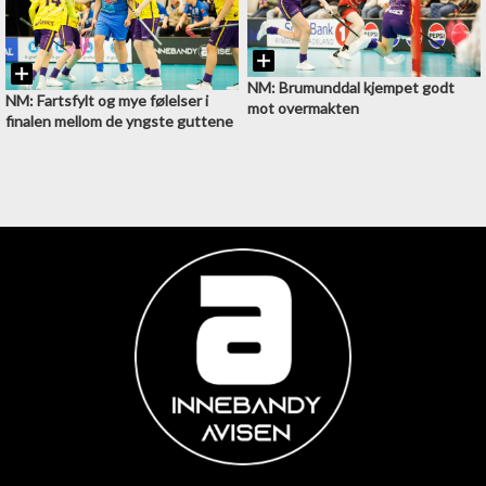
NM: Brumunddal kjempet godt
NM: Fartsfylt og mye følelser i
mot overmakten
finalen mellom de yngste guttene