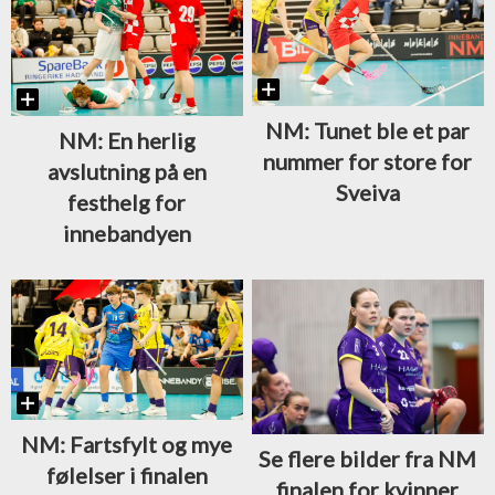
NM: Tunet ble et par
NM: En herlig
nummer for store for
avslutning på en
Sveiva
festhelg for
innebandyen
NM: Fartsfylt og mye
Se flere bilder fra NM
følelser i finalen
finalen for kvinner