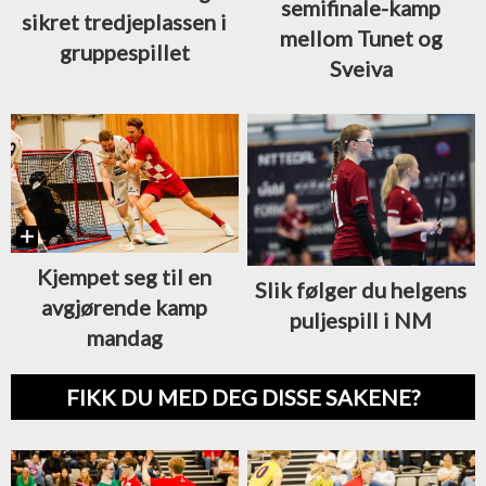
semifinale-kamp
sikret tredjeplassen i
mellom Tunet og
gruppespillet
Sveiva
Kjempet seg til en
Slik følger du helgens
avgjørende kamp
puljespill i NM
mandag
FIKK DU MED DEG DISSE SAKENE?