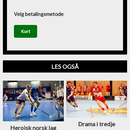
Velg betalingsmetode
Kort
LES OGSÅ
Drama i tredje
Heroisk norsk lag