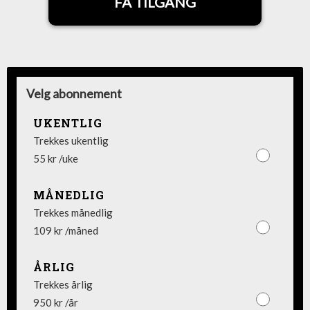
FÅ TILGANG
Velg abonnement
UKENTLIG
Trekkes ukentlig
55 kr /uke
MÅNEDLIG
Trekkes månedlig
109 kr /måned
ÅRLIG
Trekkes årlig
950 kr /år