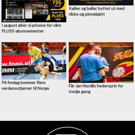
Køller og baller byttet ut med
ribbe og pinnekjøtt
I august øker vi prisene for våre
PLUSS-abonnementer
På fredag kommer flere
Får Jan Nordlis hederspris for
verdensstjerner til Norge
tredje gang