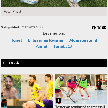
Foto: Privat
Sist oppdatert:
12.12.2024 10:29
Les mer om:
Tunet
Eliteserien Kvinner
Aldersbestemt
Annet
Tunet J17
LES OGSÅ
Tester og terping på angrepsspill