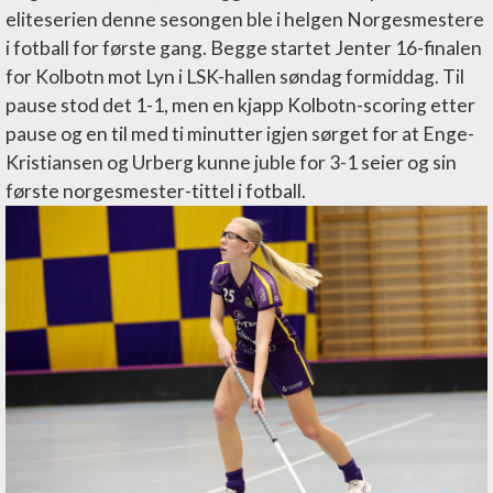
eliteserien denne sesongen ble i helgen Norgesmestere
i fotball for første gang. Begge startet Jenter 16-finalen
for Kolbotn mot Lyn i LSK-hallen søndag formiddag. Til
pause stod det 1-1, men en kjapp Kolbotn-scoring etter
pause og en til med ti minutter igjen sørget for at Enge-
Kristiansen og Urberg kunne juble for 3-1 seier og sin
første norgesmester-tittel i fotball.