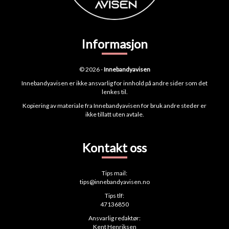
Informasjon
© 2026 -
Innebandyavisen
Innebandyavisen er ikke ansvarlig for innhold på andre sider som det
lenkes til.
Kopiering av materiale fra Innebandyavisen for bruk andre steder er
ikke tillatt uten avtale.
Kontakt oss
Tips mail:
tips@innebandyavisen.no
Tips tlf:
47136850
Ansvarlig redaktør:
Kent Henriksen