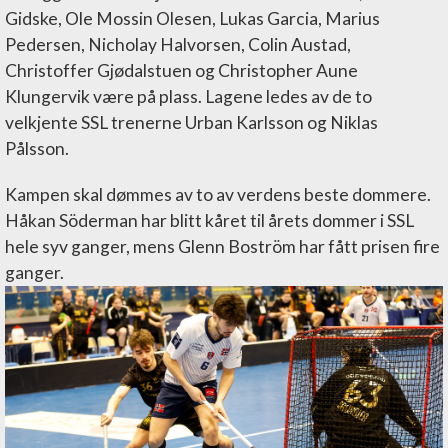
Gidske, Ole Mossin Olesen, Lukas Garcia, Marius
Pedersen, Nicholay Halvorsen, Colin Austad,
Christoffer Gjødalstuen og Christopher Aune
Klungervik være på plass. Lagene ledes av de to
velkjente SSL trenerne Urban Karlsson og Niklas
Pålsson.
Kampen skal dømmes av to av verdens beste dommere.
Håkan Söderman har blitt kåret til årets dommer i SSL
hele syv ganger, mens Glenn Boström har fått prisen fire
ganger.