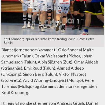
Ketil Kronberg spiller sin siste kamp fredag kveld. Foto: Peter
Bohlin
Blant stjernene som kommer til Oslo finner vi Malte
Lundmark (Falun), Oskar Weissbach (Pixbo), Johan
Samuelsson (Falun), Albin Sjögren (Zug), Omar Aldeeb
(Strängnäs), Emil Ruud (Falun), Ahmed Aldeeb
(Linköping), Simon Berg (Falun), Viktor Nystedt
(Storvreta), Arvid Wibring-Lindqvist (Mullsjö), Pelle
Tarenius (Mullsjö) og ikke minst den norske legenden
Ketil Kronberg.
I tillegg vil norske stjerner som Andreas Grønli, Daniel