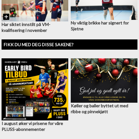
Ny viktig brikke har signert for
Har siktet innstilt på VM-
Sjetne
kvalifisering i november
FIKK DU MED DEG DISSE SAKENE?
Køller og baller byttet ut med
ribbe og pinnekjøtt
I august øker vi prisene for våre
PLUSS-abonnementer