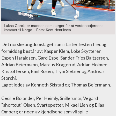
Lukas Garcia er mannen som sørger for at verdensstjernene
kommer til Norge. . Foto: Kent Henriksen
Det norske ungdomslaget som starter festen fredag
formiddag består av: Kasper Klem, Loke Skytteren,
Espen Haraldsen, Gard Espe, Sander Fries Baltzersen,
Adrian Beiermann, Marcus Kragerud, Adrian Holmen
Kristoffersen, Emil Rosen, Trym Sletner og Andreas
Storchi.
Laget ledes av Kenneth Skistad og Thomas Beiermann.
Cecilie Bolander, Per Heimly, Snillerunar, Vegard
"shortcut" Olsen, Svartepetter, Mikael Lien og Elias
Omberg er noen av kjendisene som vil spille