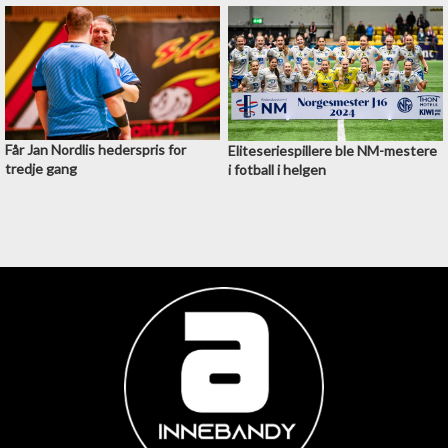
Får Jan Nordlis hederspris for
Eliteseriespillere ble NM-mestere
tredje gang
i fotball i helgen