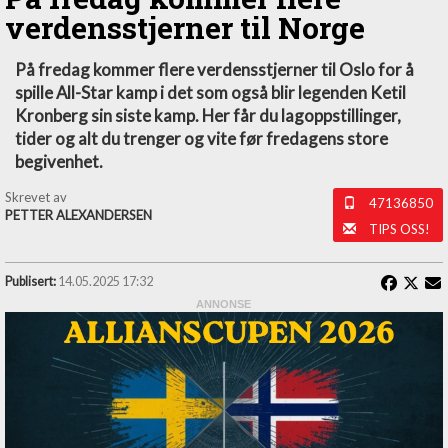
verdensstjerner til Norge
På fredag kommer flere verdensstjerner til Oslo for å
spille All-Star kamp i det som også blir legenden Ketil
Kronberg sin siste kamp. Her får du lagoppstillinger,
tider og alt du trenger og vite før fredagens store
begivenhet.
Skrevet av
47136850
PETTER ALEXANDERSEN
TIPS OSS!
Publisert:
14.05.2025 17:32