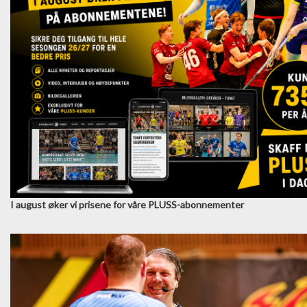
I august øker vi prisene for våre PLUSS-abonnementer