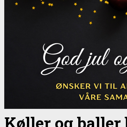
Køller og baller