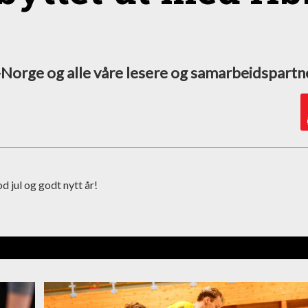
Norge og alle våre lesere og samarbeidspartn
d jul og godt nytt år!