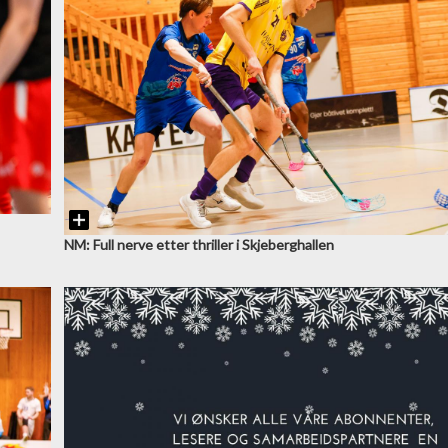
NM: Full nerve etter thriller i Skjeberghallen