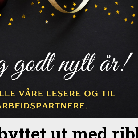
 byttet ut med ri