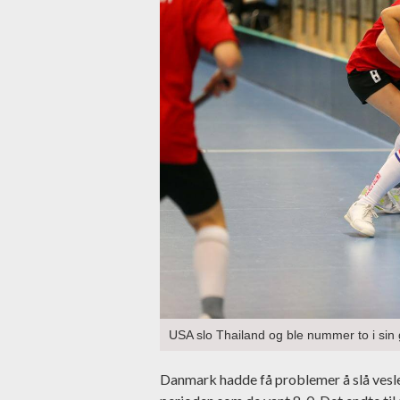
USA slo Thailand og ble nummer to i sin
Danmark hadde få problemer å slå vesle I