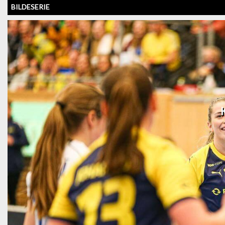
BILDESERIE
K