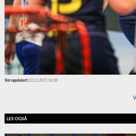
Sist oppdatert:
02.12.2021 10:38
V
LES OGSÅ