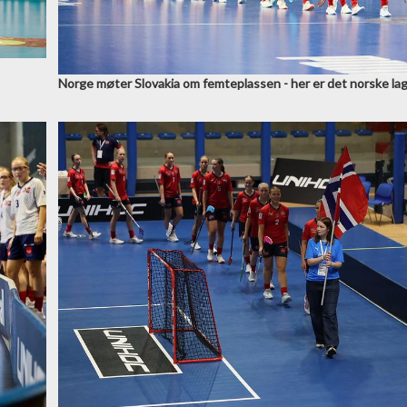
Norge møter Slovakia om femteplassen - her er det norske la