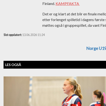
Finland.
KAMPFAKTA
Det er og klart at det blir en finale mel
etter forlenget spilletid i dagens første
møttes også i gruppespillet, da vant Fin
Sist oppdatert:
13.06.2026 11:24
Norge U19
LES OGSÅ