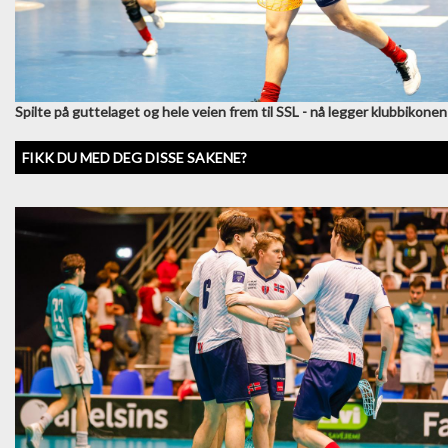
Spilte på guttelaget og hele veien frem til SSL - nå legger klubbikone
FIKK DU MED DEG DISSE SAKENE?