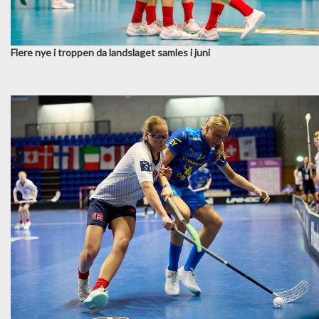
Flere nye i troppen da landslaget samles i juni