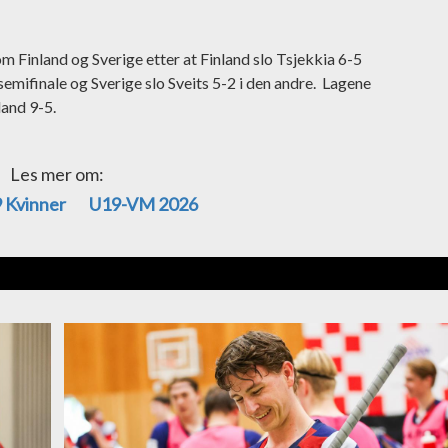
lom Finland og Sverige etter at Finland slo Tsjekkia 6-5
 semifinale og Sverige slo Sveits 5-2 i den andre. Lagene
land 9-5.
Les mer om:
 Kvinner
U19-VM 2026