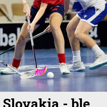
Slovakia - ble