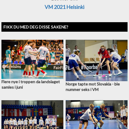
VM 2021 Helsinki
FIKK DU MED DEG DISSE SAKENE?
Flere nye i troppen da landslaget
Norge tapte mot Slovakia - ble
samles i juni
nummer seks i VM