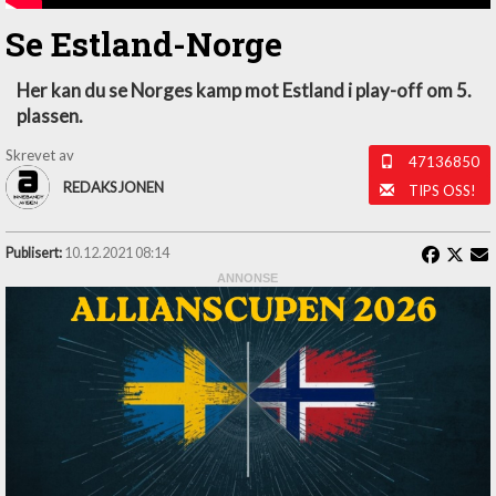
Se Estland-Norge
Her kan du se Norges kamp mot Estland i play-off om 5.
plassen.
Skrevet av
47136850
REDAKSJONEN
TIPS OSS!
Publisert:
10.12.2021 08:14