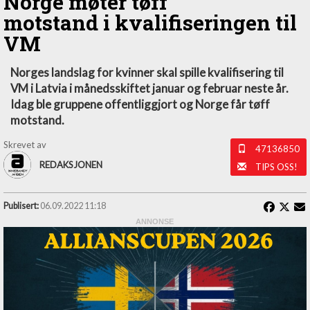
Norge møter tøff
motstand i kvalifiseringen til
VM
Norges landslag for kvinner skal spille kvalifisering til
VM i Latvia i månedsskiftet januar og februar neste år.
Idag ble gruppene offentliggjort og Norge får tøff
motstand.
Skrevet av
47136850
REDAKSJONEN
TIPS OSS!
Publisert:
06.09.2022 11:18