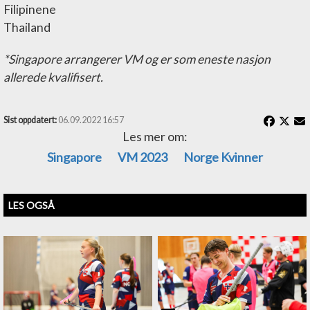
Filipinene
Thailand
*Singapore arrangerer VM og er som eneste nasjon
allerede kvalifisert.
Sist oppdatert:
06.09.2022 16:57
Les mer om:
Singapore
VM 2023
Norge Kvinner
LES OGSÅ