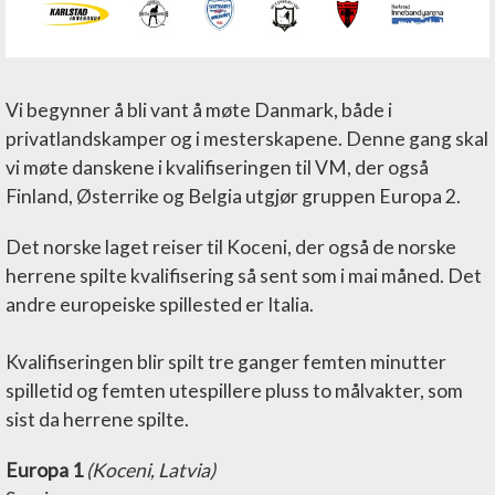
Vi begynner å bli vant å møte Danmark, både i
privatlandskamper og i mesterskapene. Denne gang skal
vi møte danskene i kvalifiseringen til VM, der også
Finland, Østerrike og Belgia utgjør gruppen Europa 2.
Det norske laget reiser til Koceni, der også de norske
herrene spilte kvalifisering så sent som i mai måned. Det
andre europeiske spillested er Italia.
Kvalifiseringen blir spilt tre ganger femten minutter
spilletid og femten utespillere pluss to målvakter, som
sist da herrene spilte.
Europa 1
(Koceni, Latvia)