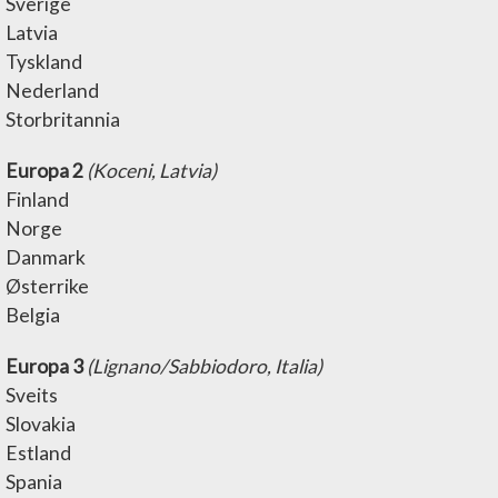
Sverige
Latvia
Tyskland
Nederland
Storbritannia
Europa 2
(Koceni, Latvia)
Finland
Norge
Danmark
Østerrike
Belgia
Europa 3
(Lignano/Sabbiodoro, Italia)
Sveits
Slovakia
Estland
Spania