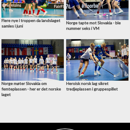
Flere nye i troppen da landslaget
Norge tapte mot Slovakia - ble
samles i juni
nummer seks i VM
Norge møter Slovakia om
Heroisk norsk lag sikret
femteplassen - her er det norske
tredjeplassen i gruppespillet
laget