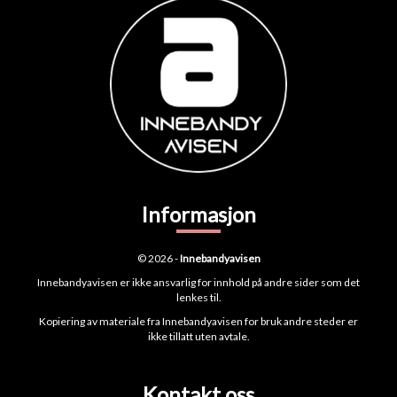
Informasjon
© 2026 -
Innebandyavisen
Innebandyavisen er ikke ansvarlig for innhold på andre sider som det
lenkes til.
Kopiering av materiale fra Innebandyavisen for bruk andre steder er
ikke tillatt uten avtale.
Kontakt oss