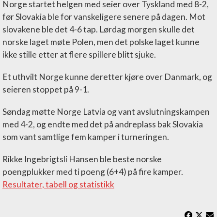
Norge startet helgen med seier over Tyskland med 8-2,
før Slovakia ble for vanskeligere senere på dagen. Mot
slovakene ble det 4-6 tap. Lørdag morgen skulle det
norske laget møte Polen, men det polske laget kunne
ikke stille etter at flere spillere blitt sjuke.
Et uthvilt Norge kunne deretter kjøre over Danmark, og
seieren stoppet på 9-1.
Søndag møtte Norge Latvia og vant avslutningskampen
med 4-2, og endte med det på andreplass bak Slovakia
som vant samtlige fem kamper i turneringen.
Rikke Ingebrigtsli Hansen ble beste norske
poengplukker med ti poeng (6+4) på fire kamper.
Resultater, tabell og statistikk