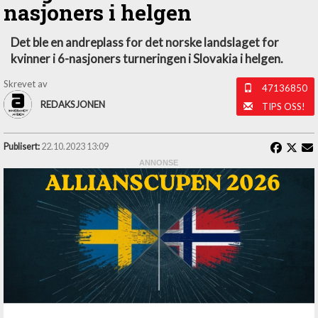
nasjoners i helgen
Det ble en andreplass for det norske landslaget for
kvinner i 6-nasjoners turneringen i Slovakia i helgen.
Skrevet av
47136850
REDAKSJONEN
TIPS OSS!
Publisert:
22.10.2023 13:09