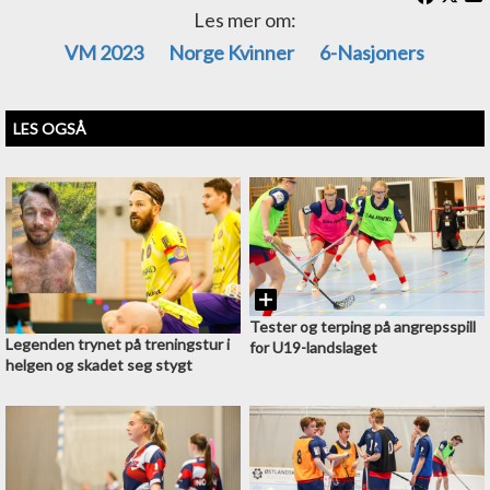
Les mer om:
VM 2023
Norge Kvinner
6-Nasjoners
LES OGSÅ
Tester og terping på angrepsspill
Legenden trynet på treningstur i
for U19-landslaget
helgen og skadet seg stygt