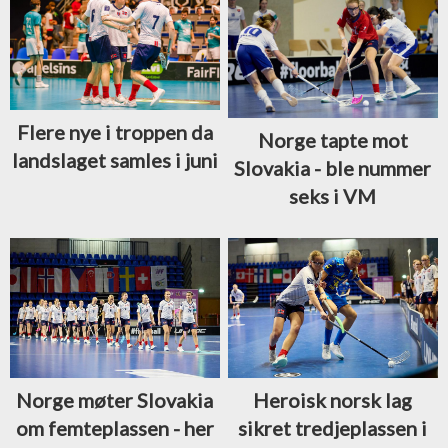
Flere nye i troppen da
Norge tapte mot
landslaget samles i juni
Slovakia - ble nummer
seks i VM
Norge møter Slovakia
Heroisk norsk lag
om femteplassen - her
sikret tredjeplassen i