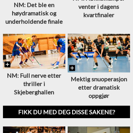
NM: Det ble en
venter i dagens
høydramatisk og
kvartfinaler
underholdende finale
NM: Full nerve etter
Mektig snuoperasjon
thriller i
etter dramatisk
Skjeberghallen
oppgjør
FIKK DU MED DEG DISSE SAKENE?