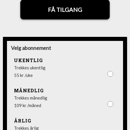
FÅ TILGANG
Velg abonnement
UKENTLIG
Trekkes ukentlig
55 kr /uke
MÅNEDLIG
Trekkes månedlig
109 kr /måned
ÅRLIG
Trekkes årlig