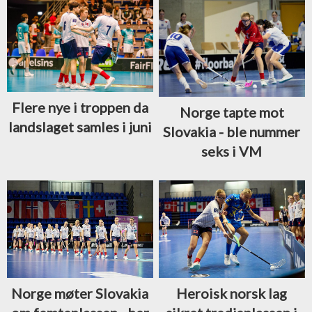
Flere nye i troppen da
Norge tapte mot
landslaget samles i juni
Slovakia - ble nummer
seks i VM
Norge møter Slovakia
Heroisk norsk lag