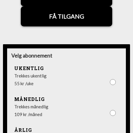
FÅ TILGANG
Velg abonnement
UKENTLIG
Trekkes ukentlig
55 kr /uke
MÅNEDLIG
Trekkes månedlig
109 kr /måned
ÅRLIG