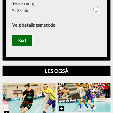
Trekkes årlig
950 kr /år
Velg betalingsmetode
Kort
LES OGSÅ