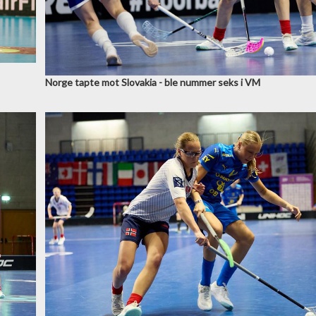
Norge tapte mot Slovakia - ble nummer seks i VM