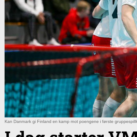
Kan Danmark gi Finland en kamp mot poengene i første gruppespil