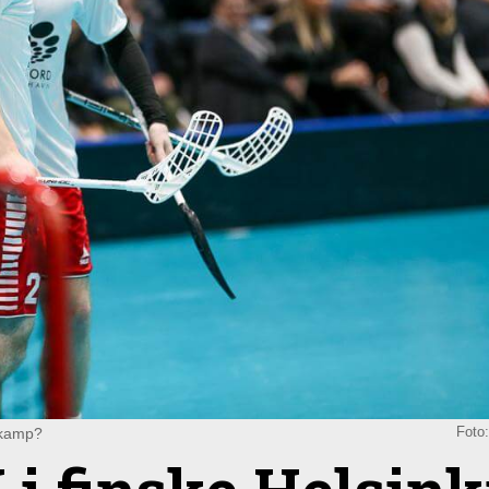
lkamp?
Foto