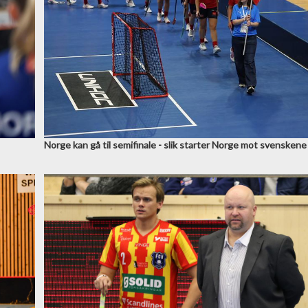
Norge kan gå til semifinale - slik starter Norge mot svenskene