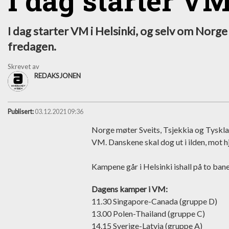
I dag starter VM
I dag starter VM i Helsinki, og selv om Norge h
fredagen.
Skrevet av
REDAKSJONEN
Publisert:
03.12.2021 09:36
Norge møter Sveits, Tsjekkia og Tyskla
VM. Danskene skal dog ut i ilden, mot 
Kampene går i Helsinki ishall på to bane
Dagens kamper i VM:
11.30 Singapore-Canada (gruppe D)
13.00 Polen-Thailand (gruppe C)
14.15 Sverige-Latvia (gruppe A)