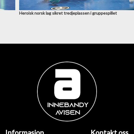
Heroisk norsk lag sikret tredjeplassen i gruppespillet
Informasjon
Kontakt oss