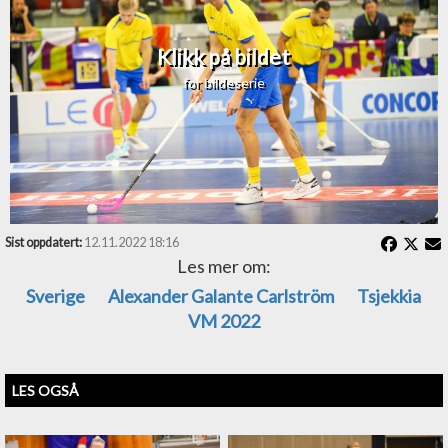
Klikk på bildet
for bildeserie
Sist oppdatert:
12.11.2022 18:16
Les mer om:
Sverige
Alexander Galante Carlström
Tsjekkia
VM 2022
LES OGSÅ