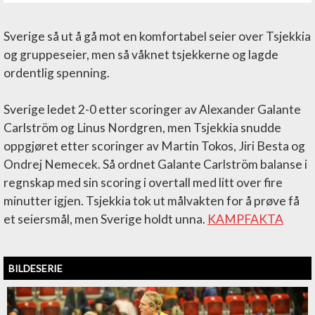
Sverige så ut å gå mot en komfortabel seier over Tsjekkia
og gruppeseier, men så våknet tsjekkerne og lagde
ordentlig spenning.
Sverige ledet 2-0 etter scoringer av Alexander Galante
Carlström og Linus Nordgren, men Tsjekkia snudde
oppgjøret etter scoringer av Martin Tokos, Jiri Besta og
Ondrej Nemecek. Så ordnet Galante Carlström balanse i
regnskap med sin scoring i overtall med litt over fire
minutter igjen. Tsjekkia tok ut målvakten for å prøve få
et seiersmål, men Sverige holdt unna.
KAMPFAKTA
BILDESERIE