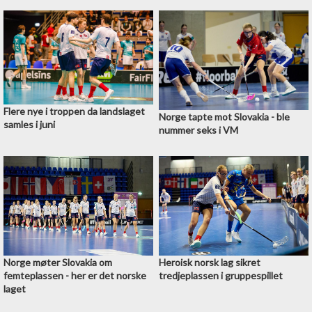
Flere nye i troppen da landslaget
Norge tapte mot Slovakia - ble
samles i juni
nummer seks i VM
Norge møter Slovakia om
Heroisk norsk lag sikret
femteplassen - her er det norske
tredjeplassen i gruppespillet
laget