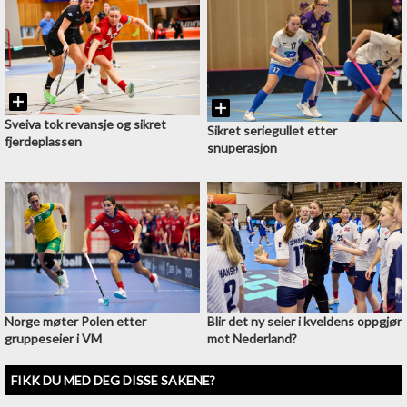
Sveiva tok revansje og sikret
Sikret seriegullet etter
fjerdeplassen
snuperasjon
Norge møter Polen etter
Blir det ny seier i kveldens oppgjør
gruppeseier i VM
mot Nederland?
FIKK DU MED DEG DISSE SAKENE?