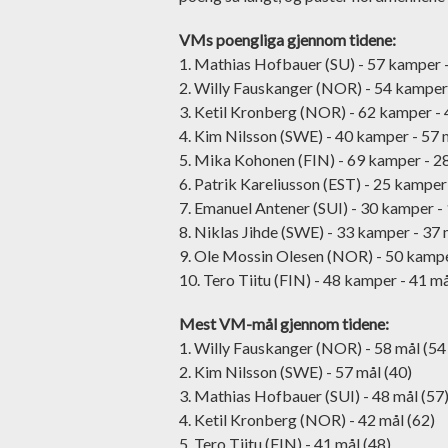
VMs poengliga gjennom tidene:
1. Mathias Hofbauer (SU) - 57 kamper - 
2. Willy Fauskanger (NOR) - 54 kamper -
3. Ketil Kronberg (NOR) - 62 kamper - 4
4. Kim Nilsson (SWE) - 40 kamper - 57 m
5. Mika Kohonen (FIN) - 69 kamper - 28 
6. Patrik Kareliusson (EST) - 25 kamper 
7. Emanuel Antener (SUI) - 30 kamper - 
8. Niklas Jihde (SWE) - 33 kamper - 37 m
9. Ole Mossin Olesen (NOR) - 50 kamper
10. Tero Tiitu (FIN) - 48 kamper - 41 må
Mest VM-mål gjennom tidene:
1. Willy Fauskanger (NOR) - 58 mål (5
2. Kim Nilsson (SWE) - 57 mål (40)
3. Mathias Hofbauer (SUI) - 48 mål (57
4. Ketil Kronberg (NOR) - 42 mål (62)
5. Tero Tiitu (FIN) - 41 mål (48)