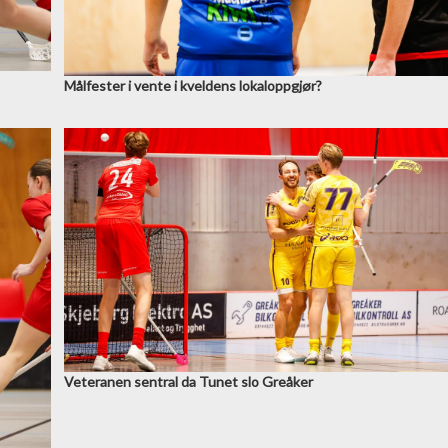
Målfester i vente i kveldens lokaloppgjør?
Veteranen sentral da Tunet slo Greåker