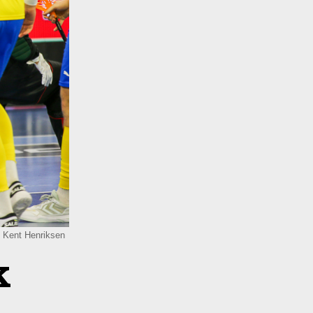
: Kent Henriksen
k