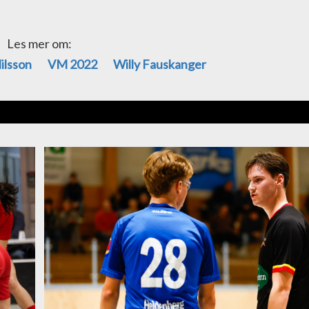
Les mer om:
ilsson
VM 2022
Willy Fauskanger