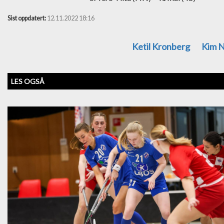
Sist oppdatert:
12.11.2022 18:16
Ketil Kronberg
Kim N
LES OGSÅ