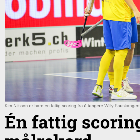
Kim Nilsson er bare en fattig scoring fra å tangere Willy Fauskanger
Én fattig scori