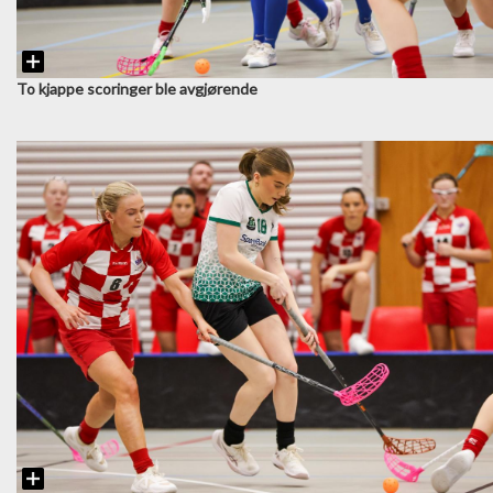
To kjappe scoringer ble avgjørende