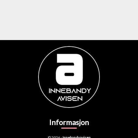
Informasjon
© 2026 -
Innebandyavisen