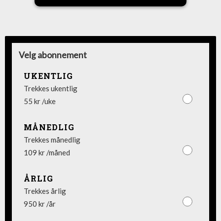
Velg abonnement
UKENTLIG
Trekkes ukentlig
55 kr /uke
MÅNEDLIG
Trekkes månedlig
109 kr /måned
ÅRLIG
Trekkes årlig
950 kr /år