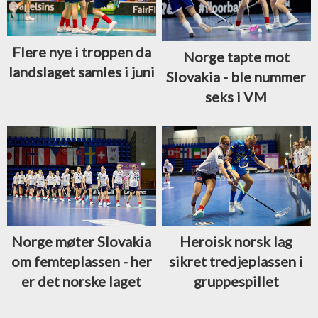
Flere nye i troppen da
Norge tapte mot
landslaget samles i juni
Slovakia - ble nummer
seks i VM
Norge møter Slovakia
Heroisk norsk lag
om femteplassen - her
sikret tredjeplassen i
er det norske laget
gruppespillet