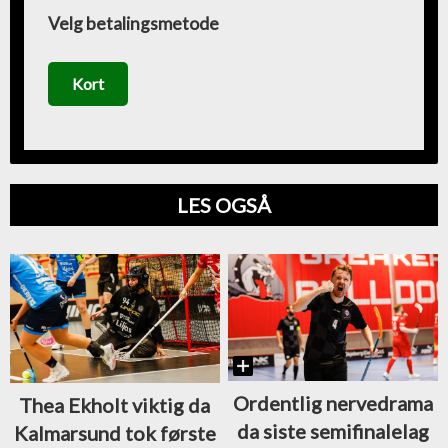
Velg betalingsmetode
Kort
LES OGSÅ
Ordentlig nervedrama
Thea Ekholt viktig da
da siste semifinalelag
Kalmarsund tok første