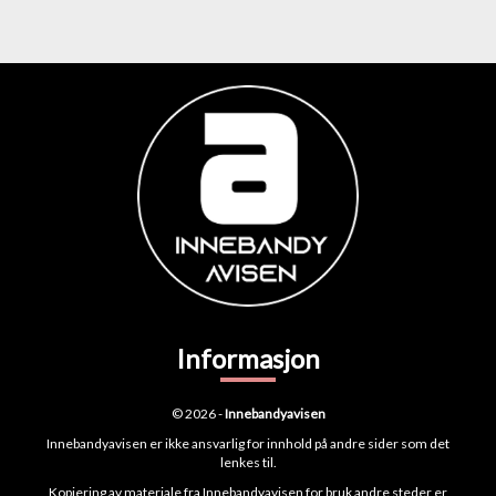
Informasjon
© 2026 -
Innebandyavisen
Innebandyavisen er ikke ansvarlig for innhold på andre sider som det
lenkes til.
Kopiering av materiale fra Innebandyavisen for bruk andre steder er