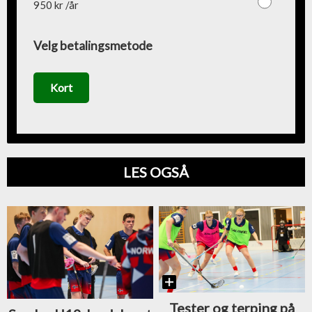
950 kr /år
Velg betalingsmetode
Kort
LES OGSÅ
Tester og terping på