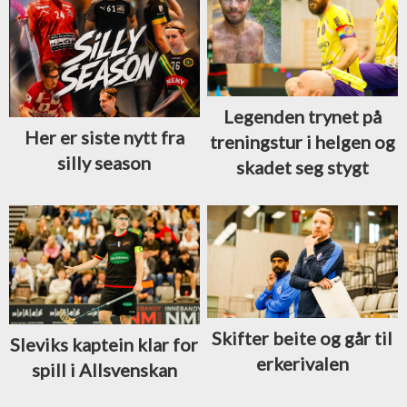
Legenden trynet på
Her er siste nytt fra
treningstur i helgen og
silly season
skadet seg stygt
Skifter beite og går til
Sleviks kaptein klar for
erkerivalen
spill i Allsvenskan