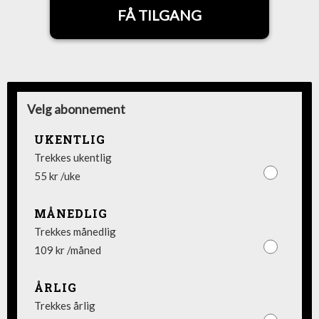
FÅ TILGANG
Velg abonnement
UKENTLIG
Trekkes ukentlig
55 kr /uke
MÅNEDLIG
Trekkes månedlig
109 kr /måned
ÅRLIG
Trekkes årlig