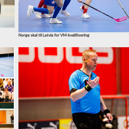
Norge skal til Latvia for VM-kvalifisering