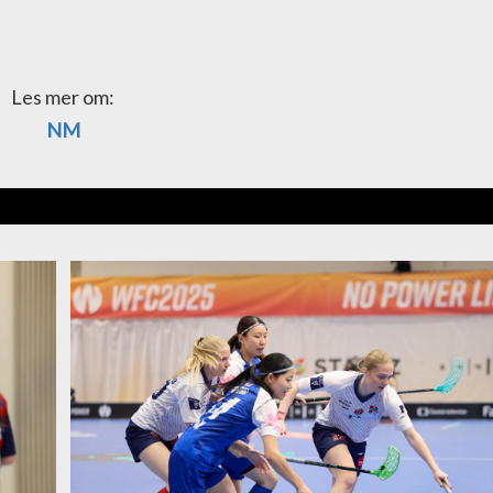
Les mer om:
NM