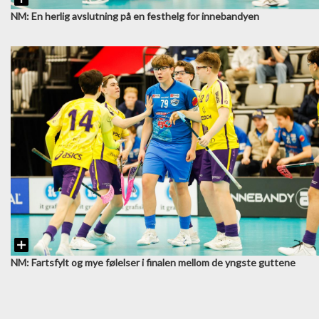
NM: En herlig avslutning på en festhelg for innebandyen
NM: Fartsfylt og mye følelser i finalen mellom de yngste guttene