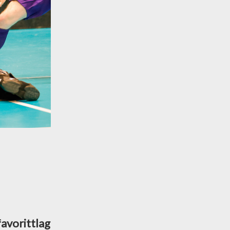
favorittlag