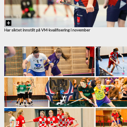
Har siktet innstilt på VM-kvalifisering i november