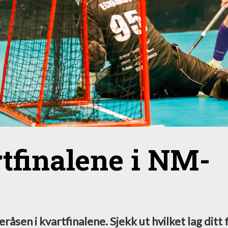
rtfinalene i NM-
råsen i kvartfinalene. Sjekk ut hvilket lag ditt 