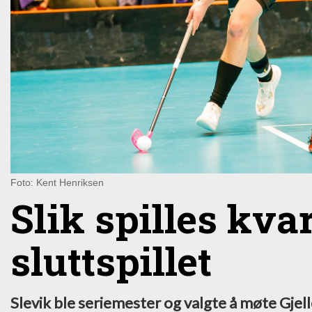
Foto: Kent Henriksen
Slik spilles kva
sluttspillet
Slevik ble seriemester og valgte å møte Gjelle