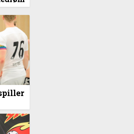
spiller