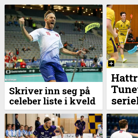
Hattr
Tunet
Skriver inn seg på
serie
celeber liste i kveld