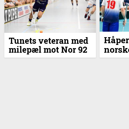
Håper
Tunets veteran med
norsk
milepæl mot Nor 92