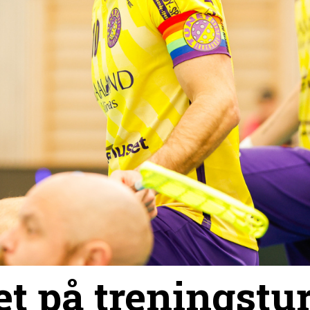
t på treningstur