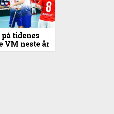
 på tidenes
e VM neste år