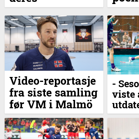
Video-reportasje
- Seso
fra siste samling
viste 
før VM i Malmö
utdat