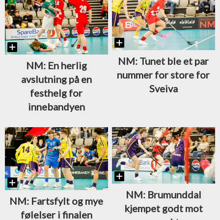
NM: Tunet ble et par
NM: En herlig
nummer for store for
avslutning på en
Sveiva
festhelg for
innebandyen
NM: Brumunddal
NM: Fartsfylt og mye
kjempet godt mot
følelser i finalen