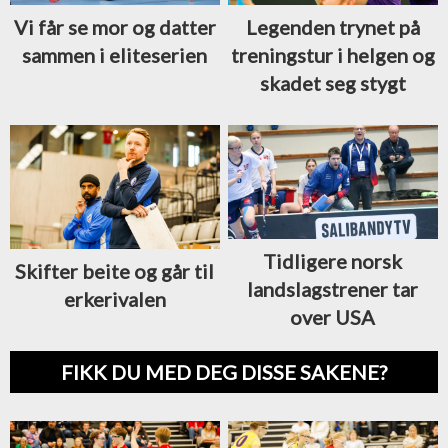
Vi får se mor og datter
Legenden trynet på
sammen i eliteserien
treningstur i helgen og
skadet seg stygt
Tidligere norsk
Skifter beite og går til
landslagstrener tar
erkerivalen
over USA
FIKK DU MED DEG DISSE SAKENE?