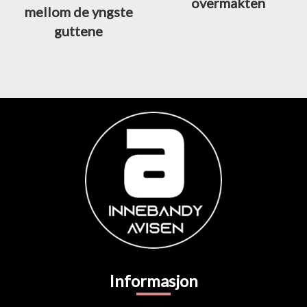
overmakten
mellom de yngste
guttene
Informasjon