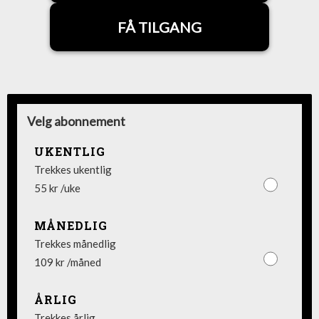
FÅ TILGANG
Velg abonnement
UKENTLIG
Trekkes ukentlig
55 kr /uke
MÅNEDLIG
Trekkes månedlig
109 kr /måned
ÅRLIG
Trekkes årlig