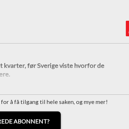
 kvarter, før Sverige viste hvorfor de
ere.
r å få tilgang til hele saken, og mye mer!
REDE ABONNENT?