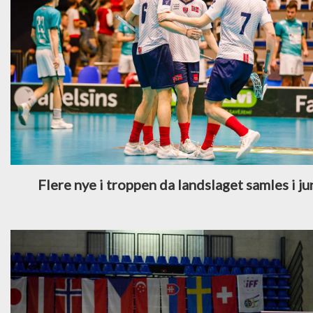
Flere nye i troppen da landslaget samles i ju