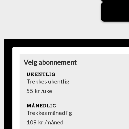
Velg abonnement
UKENTLIG
Trekkes ukentlig
55 kr /uke
MÅNEDLIG
Trekkes månedlig
109 kr /måned