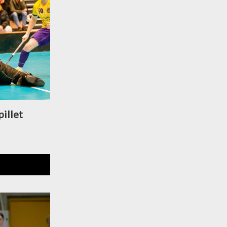
pillet