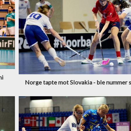
ni
Norge tapte mot Slovakia - ble nummer 