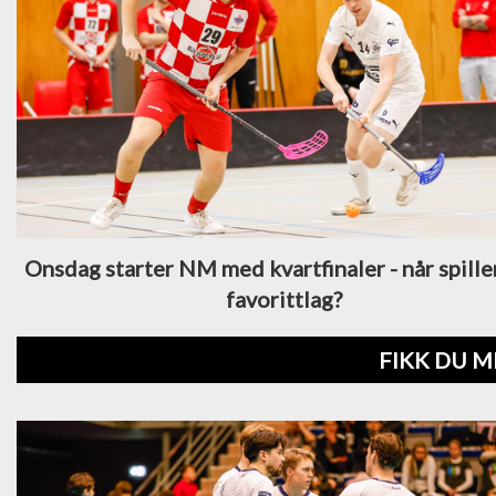
Onsdag starter NM med kvartfinaler - når spiller
favorittlag?
FIKK DU M