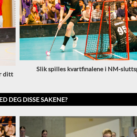
Slik spilles kvartfinalene i NM-slutts
 ditt
ED DEG DISSE SAKENE?