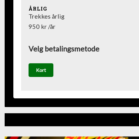
ÅRLIG
Trekkes årlig
950 kr /år
Velg betalingsmetode
Kort