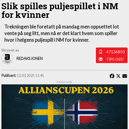
Slik spilles puljespillet i NM
for kvinner
Trekningen ble foretatt på mandag men oppsettet lot
vente på seg litt, men nå er det klart hvem som spiller
hvor i helgens puljespill i NM for kvinner.
Skrevet av
47136850
REDAKSJONEN
TIPS OSS!
Publisert:
12.03.2025 11:45