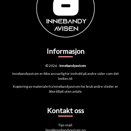
Informasjon
© 2026 -
Innebandyavisen
Innebandyavisen er ikke ansvarlig for innhold på andre sider som det
lenkes til.
Kopiering av materiale fra Innebandyavisen for bruk andre steder er
ikke tillatt uten avtale.
Kontakt oss
Tips mail:
tips@innebandyavisen.no