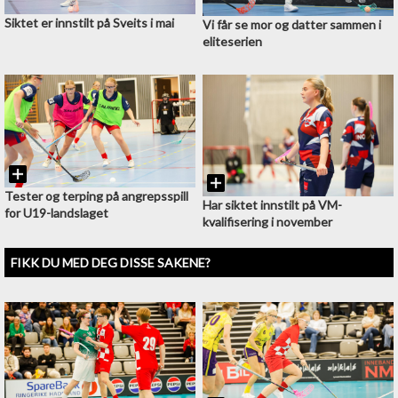
Siktet er innstilt på Sveits i mai
Vi får se mor og datter sammen i
eliteserien
Tester og terping på angrepsspill
Har siktet innstilt på VM-
for U19-landslaget
kvalifisering i november
FIKK DU MED DEG DISSE SAKENE?