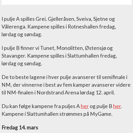
I pulje A spilles Grei, Gjelleråsen, Sveiva, Sjetne og
Vålerenga. Kampene spilles i Rotneshallen fredag,
lørdag og søndag.
I pulje B finner vi Tunet, Monolitten, Østensjø og
Stavanger. Kampene spilles i Slattumhallen fredag,
lørdag og søndag.
De to beste lagene i hver pulje avanserer til semifinale i
NM, der vinnerne i best av fem kamper avanserer videre
til NM-finalen i Nordstrand Arena lørdag 12. april.
Du kan følge kampene fra puljes A
her
og pulje B
her
.
Kampene i Slattumhallen strømmes på MyGame.
Fredag 14. mars