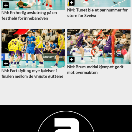
NM: Tunet ble et par nummer for
NM: En herlig avslutning på en
store for Sveiva
festhelg for innebandyen
NM: Brumunddal kjempet godt
NM: Fartsfylt og mye følelser i
mot overmakten
finalen mellom de yngste guttene