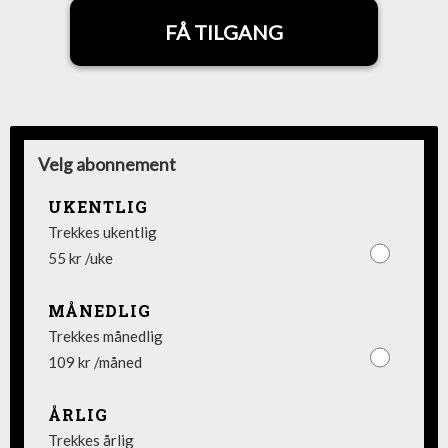
FÅ TILGANG
Velg abonnement
UKENTLIG
Trekkes ukentlig
55 kr /uke
MÅNEDLIG
Trekkes månedlig
109 kr /måned
ÅRLIG
Trekkes årlig