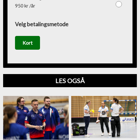
950 kr /år
Velg betalingsmetode
Kort
LES OGSÅ