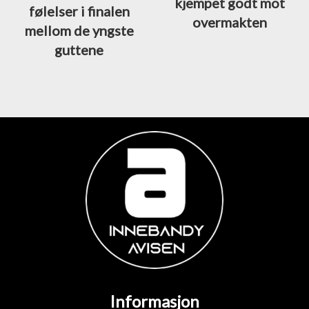
kjempet godt mot
følelser i finalen
overmakten
mellom de yngste
guttene
Informasjon