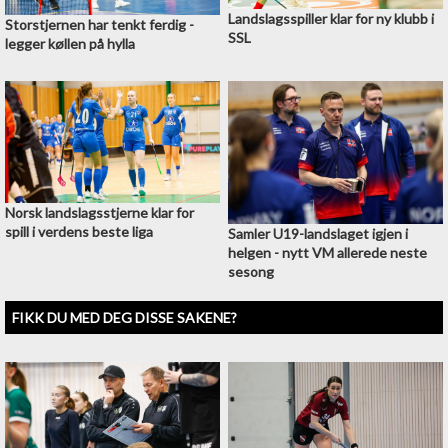
Landslagsspiller klar for ny klubb i
Storstjernen har tenkt ferdig -
SSL
legger køllen på hylla
Norsk landslagsstjerne klar for
spill i verdens beste liga
Samler U19-landslaget igjen i
helgen - nytt VM allerede neste
sesong
FIKK DU MED DEG DISSE SAKENE?