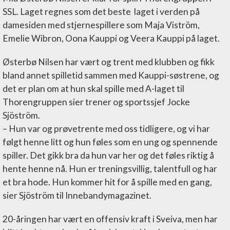
SSL. Laget regnes som det beste laget i verden på
damesiden med stjernespillere som Maja Viström,
Emelie Wibron, Oona Kauppi og Veera Kauppi på laget.
Østerbø Nilsen har vært og trent med klubben og fikk
bland annet spilletid sammen med Kauppi-søstrene, og
det er plan om at hun skal spille med A-laget til
Thorengruppen sier trener og sportssjef Jocke
Sjöström.
– Hun var og prøvetrente med oss tidligere, og vi har
følgt henne litt og hun føles som en ung og spennende
spiller. Det gikk bra da hun var her og det føles riktig å
hente henne nå. Hun er treningsvillig, talentfull og har
et bra hode. Hun kommer hit for å spille med en gang,
sier Sjöström til Innebandymagazinet.
20-åringen har vært en offensiv kraft i Sveiva, men har