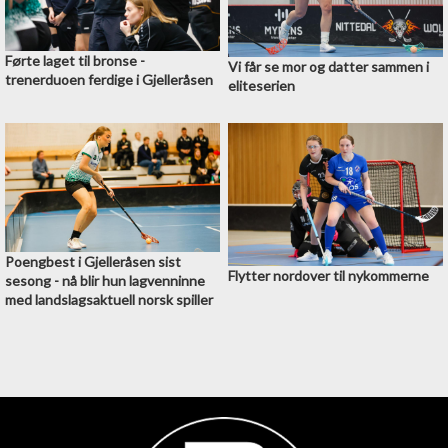
Førte laget til bronse -
Vi får se mor og datter sammen i
trenerduoen ferdige i Gjelleråsen
eliteserien
Poengbest i Gjelleråsen sist
Flytter nordover til nykommerne
sesong - nå blir hun lagvenninne
med landslagsaktuell norsk spiller