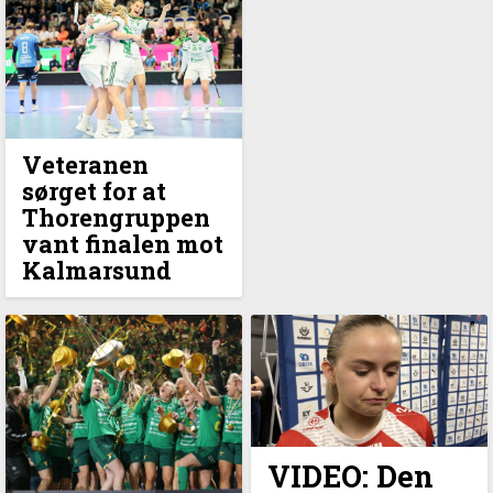
Veteranen
sørget for at
Thorengruppen
vant finalen mot
Kalmarsund
VIDEO: Den