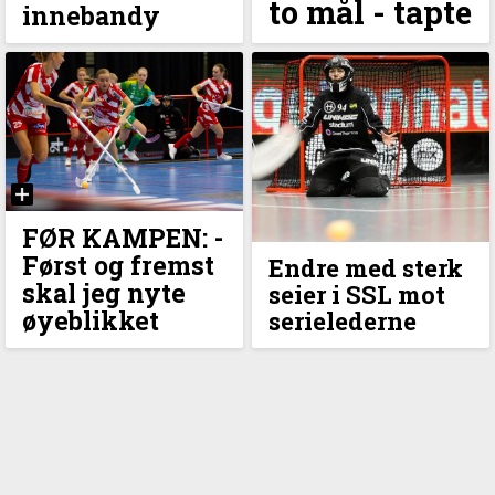
to mål - tapte
innebandy
FØR KAMPEN: -
Først og fremst
Endre med sterk
skal jeg nyte
seier i SSL mot
øyeblikket
serielederne