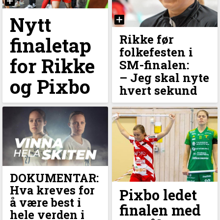
Nytt
Rikke før
finaletap
folkefesten i
for Rikke
SM-finalen:
–⁠ Jeg skal nyte
og Pixbo
hvert sekund
DOKUMENTAR:
Hva kreves for
Pixbo ledet
å være best i
finalen med
hele verden i