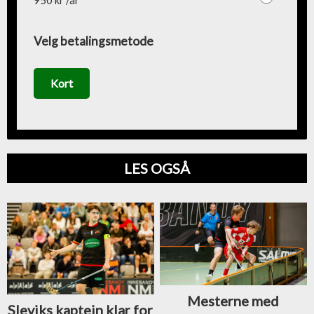
Velg betalingsmetode
Kort
LES OGSÅ
Mesterne med
Sleviks kaptein klar for