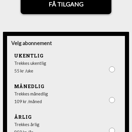
FÅ TILGANG
Velg abonnement
UKENTLIG
Trekkes ukentlig
55 kr /uke
MÅNEDLIG
Trekkes månedlig
109 kr /måned
ÅRLIG
Trekkes årlig
950 kr /år