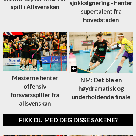
sjokksignering - henter
spill i Allsvenskan
supertalent fra
hovedstaden
Mesterne henter
NM: Det ble en
offensiv
høydramatisk og
forsvarsspiller fra
underholdende finale
allsvenskan
FIKK DU MED DEG DISSE SAKENE?